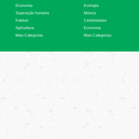
Economia
Ecologia
Superação humana
Música
Futebol
Celebridades
Agricultura
Economia
Mais Categorias
Mais Categorias