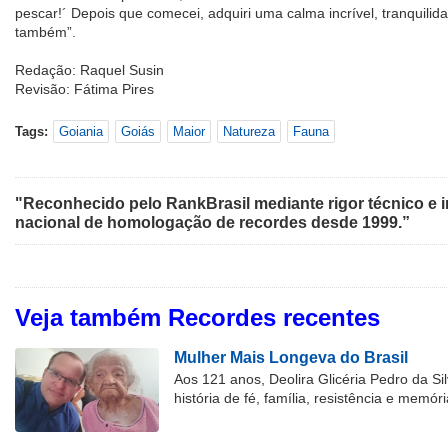
pescar!´ Depois que comecei, adquiri uma calma incrível, tranquilid
também”.
Redação: Raquel Susin
Revisão: Fátima Pires
Tags:
Goiania
Goiás
Maior
Natureza
Fauna
"Reconhecido pelo RankBrasil mediante rigor técnico e i
nacional de homologação de recordes desde 1999.”
Veja também Recordes recentes
Mulher Mais Longeva do Brasil
Aos 121 anos, Deolira Glicéria Pedro da Si
história de fé, família, resistência e memóri