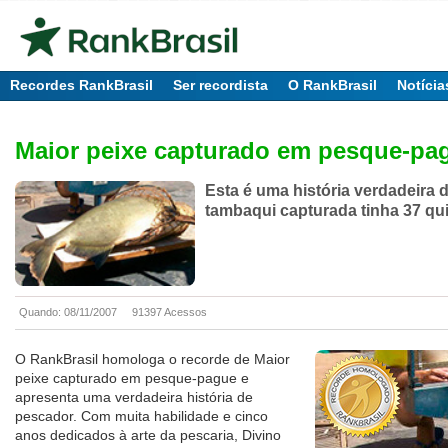
Recordes RankBrasil
Ser recordista
O RankBrasil
Notícia
Maior peixe capturado em pesque-pa
Esta é uma história verdadeira 
tambaqui capturada tinha 37 qu
Quando: 08/11/2007
91397 Acessos
O RankBrasil homologa o recorde de Maior
peixe capturado em pesque-pague e
apresenta uma verdadeira história de
pescador. Com muita habilidade e cinco
anos dedicados à arte da pescaria, Divino