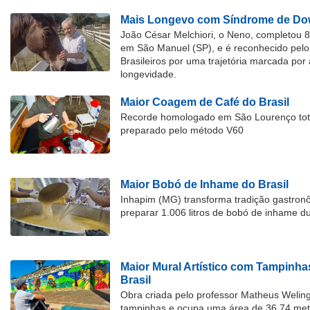
Mais Longevo com Síndrome de Dow
João César Melchiori, o Neno, completou 
em São Manuel (SP), e é reconhecido pelo 
Brasileiros por uma trajetória marcada por 
longevidade.
Maior Coagem de Café do Brasil
Recorde homologado em São Lourenço tota
preparado pelo método V60
Maior Bobó de Inhame do Brasil
Inhapim (MG) transforma tradição gastron
preparar 1.006 litros de bobó de inhame d
Maior Mural Artístico com Tampinha
Brasil
Obra criada pelo professor Matheus Welingt
tampinhas e ocupa uma área de 36,74 met