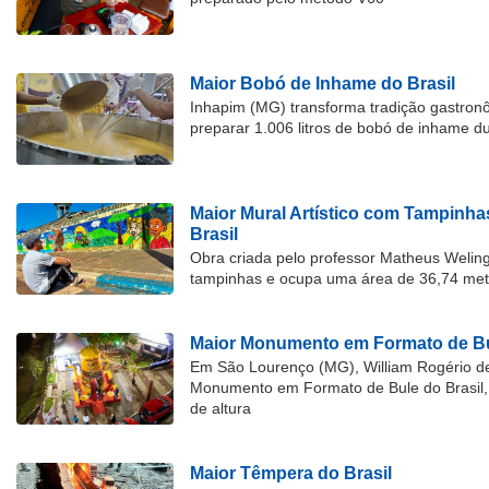
Maior Bobó de Inhame do Brasil
Inhapim (MG) transforma tradição gastron
preparar 1.006 litros de bobó de inhame d
Maior Mural Artístico com Tampinha
Brasil
Obra criada pelo professor Matheus Welingt
tampinhas e ocupa uma área de 36,74 met
Maior Monumento em Formato de Bu
Em São Lourenço (MG), William Rogério d
Monumento em Formato de Bule do Brasil, 
de altura
Maior Têmpera do Brasil