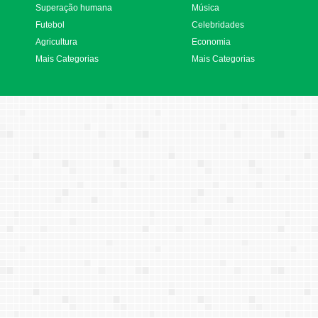
Superação humana
Música
Futebol
Celebridades
Agricultura
Economia
Mais Categorias
Mais Categorias