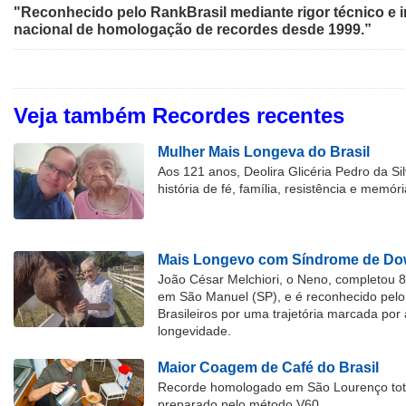
"Reconhecido pelo RankBrasil mediante rigor técnico e i
nacional de homologação de recordes desde 1999.”
Veja também Recordes recentes
Mulher Mais Longeva do Brasil
Aos 121 anos, Deolira Glicéria Pedro da Si
história de fé, família, resistência e memóri
Mais Longevo com Síndrome de Dow
João César Melchiori, o Neno, completou 
em São Manuel (SP), e é reconhecido pelo 
Brasileiros por uma trajetória marcada por 
longevidade.
Maior Coagem de Café do Brasil
Recorde homologado em São Lourenço tota
preparado pelo método V60