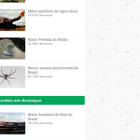
Maior quelônio de água doce
19.676 Acessos
Maior Primata do Brasil
21.487 Acessos
Menor aranha peçonhenta do
Brasil
62.128 Acessos
ordes em destaque
Maior bandeira de time do
Brasil
79.154 Acessos