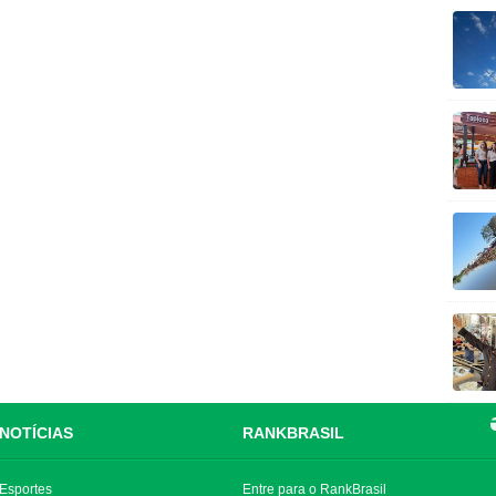
NOTÍCIAS
RANKBRASIL
Esportes
Entre para o RankBrasil