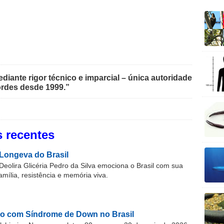
iante rigor técnico e imparcial – única autoridade
rdes desde 1999.”
 recentes
Longeva do Brasil
Deolira Glicéria Pedro da Silva emociona o Brasil com sua
família, resistência e memória viva.
o com Síndrome de Down no Brasil