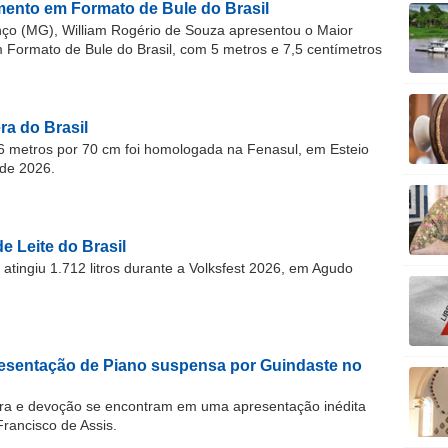
ento em Formato de Bule do Brasil
o (MG), William Rogério de Souza apresentou o Maior
ormato de Bule do Brasil, com 5 metros e 7,5 centímetros
a do Brasil
 metros por 70 cm foi homologada na Fenasul, em Esteio
de 2026.
e Leite do Brasil
atingiu 1.712 litros durante a Volksfest 2026, em Agudo
resentação de Piano suspensa por Guindaste no
ra e devoção se encontram em uma apresentação inédita
Francisco de Assis.