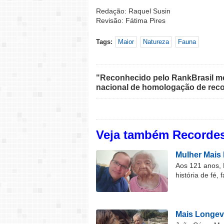
Redação: Raquel Susin
Revisão: Fátima Pires
Tags:
Maior
Natureza
Fauna
"Reconhecido pelo RankBrasil med
nacional de homologação de reco
Veja também Recordes
Mulher Mais 
Aos 121 anos, 
história de fé, 
Mais Longev