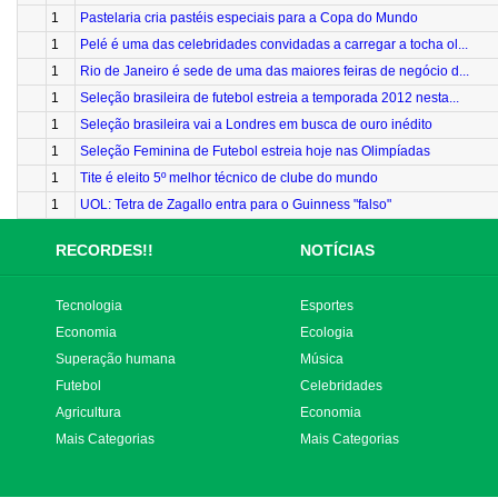
1
Pastelaria cria pastéis especiais para a Copa do Mundo
1
Pelé é uma das celebridades convidadas a carregar a tocha ol...
1
Rio de Janeiro é sede de uma das maiores feiras de negócio d...
1
Seleção brasileira de futebol estreia a temporada 2012 nesta...
1
Seleção brasileira vai a Londres em busca de ouro inédito
1
Seleção Feminina de Futebol estreia hoje nas Olimpíadas
1
Tite é eleito 5º melhor técnico de clube do mundo
1
UOL: Tetra de Zagallo entra para o Guinness "falso"
RECORDES!!
NOTÍCIAS
Tecnologia
Esportes
Economia
Ecologia
Superação humana
Música
Futebol
Celebridades
Agricultura
Economia
Mais Categorias
Mais Categorias