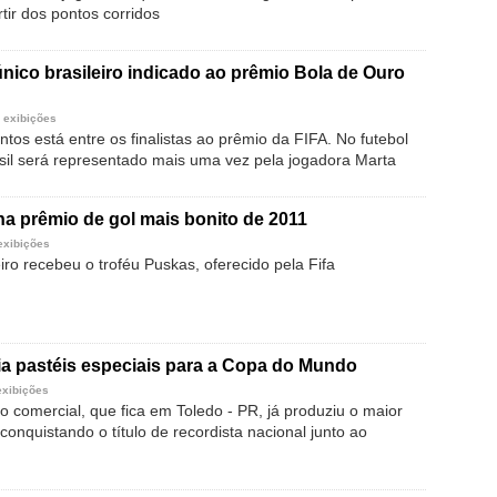
rtir dos pontos corridos
nico brasileiro indicado ao prêmio Bola de Ouro
 exibições
tos está entre os finalistas ao prêmio da FIFA. No futebol
asil será representado mais uma vez pela jogadora Marta
a prêmio de gol mais bonito de 2011
exibições
iro recebeu o troféu Puskas, oferecido pela Fifa
ria pastéis especiais para a Copa do Mundo
exibições
o comercial, que fica em Toledo - PR, já produziu o maior
 conquistando o título de recordista nacional junto ao