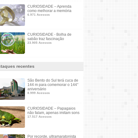
CURIOSIDADE – Aprenda
como melhorar a memória
6.971 Acessos
CURIOSIDADE - Bolha de
sabão traz fascinação
23.905 Acessos
taques recentes
São Bento do Sul terá cuca de
144 m para comemorar o 144°
aniversário
8.999 Acessos
CURIOSIDADE – Papagaios
não falam, apenas imitam sons
17.517 Acessos
Por recorde, ultramaratonista