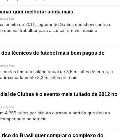
ymar quer melhorar ainda mais
exibições
is bonito de 2011, jogador do Santos deu show contra o
se que vai trabalhar para alcançar o nível máximo
 dos técnicos de futebol mais bem pagos do
exibições
almeiras tem um salário anual de 3,6 milhões de euros, o
 aproximadamente 8,3 milhões de reais
dial de Clubes é o evento mais tuitado de 2012 no
exibições
m 4.365 tuítes por minuto durante a partida que deu ao
bicampeonato no torneio
rico do Brasil quer comprar o complexo do