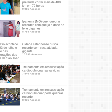
pretende correr mais de 400
km em 72 horas
9.955 Acessos
Ipanema (MG) quer quebrar
recordes com queijo e doce de
leite gigantes
8.794 Acessos
Cidade catarinense busca
recorde com vaca atolada
gigante
10.990 Acessos
Treinamento em ressuscitação
cardiopulmonar salva vidas
7.540 Acessos
Treinamento em ressuscitação
cardiopulmonar pode quebrar
recorde
8.095 Acessos