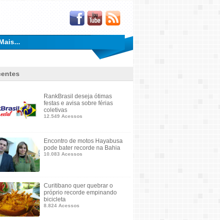
Mais...
entes
RankBrasil deseja ótimas
festas e avisa sobre férias
coletivas
12.549 Acessos
Encontro de motos Hayabusa
pode bater recorde na Bahia
10.083 Acessos
Curitibano quer quebrar o
próprio recorde empinando
bicicleta
8.824 Acessos