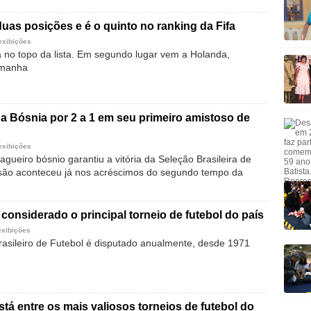
duas posições e é o quinto no ranking da Fifa
exibições
 no topo da lista. Em segundo lugar vem a Holanda,
emanha
 a Bósnia por 2 a 1 em seu primeiro amistoso de
exibições
agueiro bósnio garantiu a vitória da Seleção Brasileira de
isão aconteceu já nos acréscimos do segundo tempo da
 considerado o principal torneio de futebol do país
exibições
sileiro de Futebol é disputado anualmente, desde 1971
está entre os mais valiosos torneios de futebol do