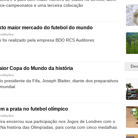
vice-campeonatos e uma terceira colocação
exto maior mercado do futebol do mundo
exibições
 foi realizado pela empresa BDO RCS Auditores
Des
maior Copa do Mundo da história
exibições
o presidente da Fifa, Joseph Blatter, diante dos preparativos
 mundial
om a prata no futebol olímpico
exibições
eira encerrou sua participação nos Jogos de Londres com o
 Na história das Olimpíadas, país conta com cinco medalhas