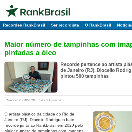
Recordes RankBrasil
Ser recordista
O RankBrasil
Notícia
Maior número de tampinhas com ima
pintadas a óleo
Recorde pertence ao artista plá
de Janeiro (RJ), Diocelio Rodrig
pintou 500 tampinhas
Quando: 28/10/2020
14601 Acessos
O artista plástico da cidade do Rio de
Janeiro (RJ), Diocelio Rodrigues bate
recorde junto ao RankBrasil em 2020 pelo
Maior número de tampinhas com imagens