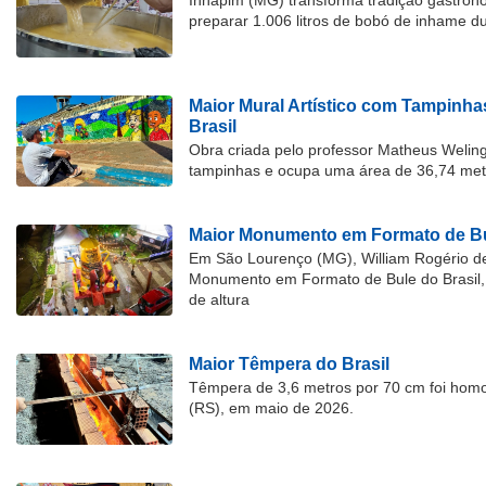
Inhapim (MG) transforma tradição gastron
preparar 1.006 litros de bobó de inhame d
Maior Mural Artístico com Tampinha
Brasil
Obra criada pelo professor Matheus Welingt
tampinhas e ocupa uma área de 36,74 met
Maior Monumento em Formato de Bu
Em São Lourenço (MG), William Rogério d
Monumento em Formato de Bule do Brasil, 
de altura
Maior Têmpera do Brasil
Têmpera de 3,6 metros por 70 cm foi hom
(RS), em maio de 2026.