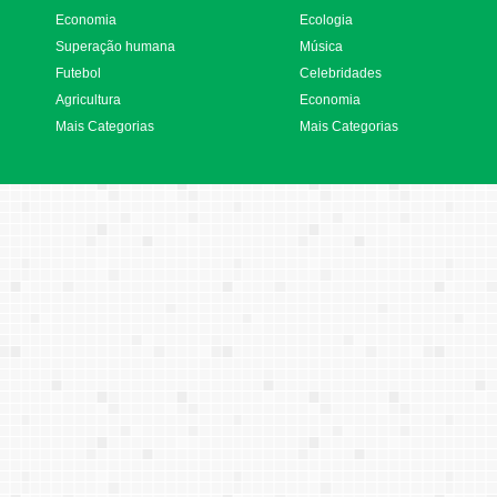
Economia
Ecologia
Superação humana
Música
Futebol
Celebridades
Agricultura
Economia
Mais Categorias
Mais Categorias