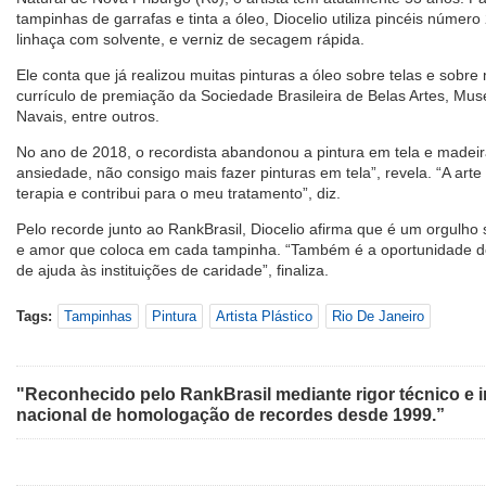
tampinhas de garrafas e tinta a óleo, Diocelio utiliza pincéis númer
linhaça com solvente, e verniz de secagem rápida.
Ele conta que já realizou muitas pinturas a óleo sobre telas e sob
currículo de premiação da Sociedade Brasileira de Belas Artes, Mus
Navais, entre outros.
No ano de 2018, o recordista abandonou a pintura em tela e madeir
ansiedade, não consigo mais fazer pinturas em tela”, revela. “A ar
terapia e contribui para o meu tratamento”, diz.
Pelo recorde junto ao RankBrasil, Diocelio afirma que é um orgulho
e amor que coloca em cada tampinha. “Também é a oportunidade de
de ajuda às instituições de caridade”, finaliza.
Tags:
Tampinhas
Pintura
Artista Plástico
Rio De Janeiro
"Reconhecido pelo RankBrasil mediante rigor técnico e i
nacional de homologação de recordes desde 1999.”