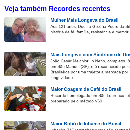
Veja também Recordes recentes
Mulher Mais Longeva do Brasil
Aos 121 anos, Deolira Glicéria Pedro da Si
história de fé, família, resistência e memóri
Mais Longevo com Síndrome de Dow
João César Melchiori, o Neno, completou 
em São Manuel (SP), e é reconhecido pelo 
Brasileiros por uma trajetória marcada por 
longevidade.
Maior Coagem de Café do Brasil
Recorde homologado em São Lourenço tota
preparado pelo método V60
Maior Bobó de Inhame do Brasil