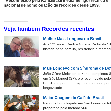
"Reconhecido pelo RankBrasil mediante rigor técnico e i
nacional de homologação de recordes desde 1999.”
Veja também Recordes recentes
Mulher Mais Longeva do Brasil
Aos 121 anos, Deolira Glicéria Pedro da Si
história de fé, família, resistência e memóri
Mais Longevo com Síndrome de Dow
João César Melchiori, o Neno, completou 
em São Manuel (SP), e é reconhecido pelo 
Brasileiros por uma trajetória marcada por 
longevidade.
Maior Coagem de Café do Brasil
Recorde homologado em São Lourenço tota
preparado pelo método V60