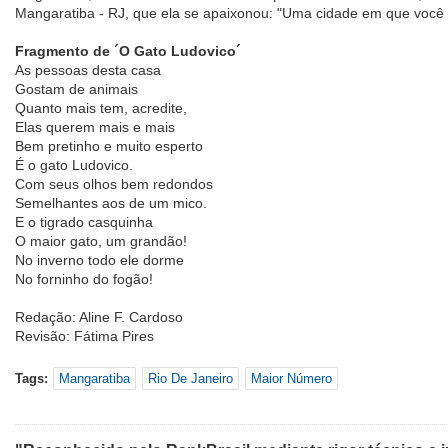
Mangaratiba - RJ, que ela se apaixonou: "Uma cidade em que você 
Fragmento de ´O Gato Ludovico´
As pessoas desta casa
Gostam de animais
Quanto mais tem, acredite,
Elas querem mais e mais
Bem pretinho e muito esperto
É o gato Ludovico.
Com seus olhos bem redondos
Semelhantes aos de um mico.
E o tigrado casquinha
O maior gato, um grandão!
No inverno todo ele dorme
No forninho do fogão!
Redação: Aline F. Cardoso
Revisão: Fátima Pires
Tags:
Mangaratiba
Rio De Janeiro
Maior Número