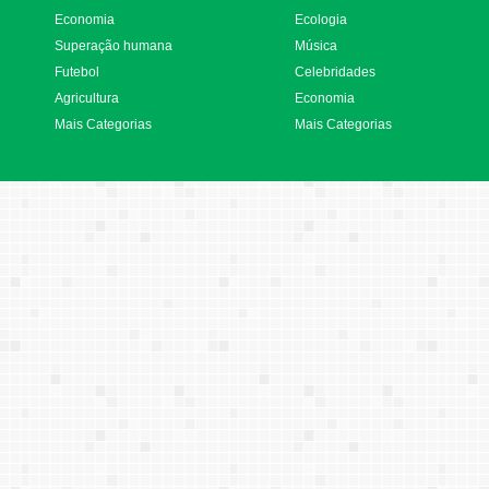
Economia
Ecologia
Superação humana
Música
Futebol
Celebridades
Agricultura
Economia
Mais Categorias
Mais Categorias