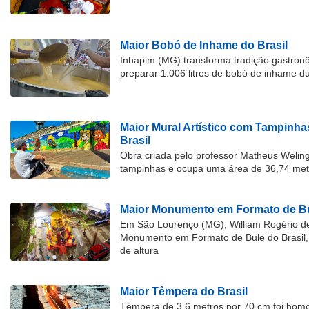
Maior Bobó de Inhame do Brasil
Inhapim (MG) transforma tradição gastron
preparar 1.006 litros de bobó de inhame d
Maior Mural Artístico com Tampinha
Brasil
Obra criada pelo professor Matheus Welingt
tampinhas e ocupa uma área de 36,74 met
Maior Monumento em Formato de Bu
Em São Lourenço (MG), William Rogério d
Monumento em Formato de Bule do Brasil, 
de altura
Maior Têmpera do Brasil
Têmpera de 3,6 metros por 70 cm foi hom