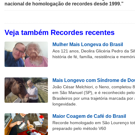
nacional de homologação de recordes desde 1999.”
Veja também Recordes recentes
Mulher Mais Longeva do Brasil
Aos 121 anos, Deolira Glicéria Pedro da Si
história de fé, família, resistência e memóri
Mais Longevo com Síndrome de Dow
João César Melchiori, o Neno, completou 
em São Manuel (SP), e é reconhecido pelo 
Brasileiros por uma trajetória marcada por 
longevidade.
Maior Coagem de Café do Brasil
Recorde homologado em São Lourenço tota
preparado pelo método V60