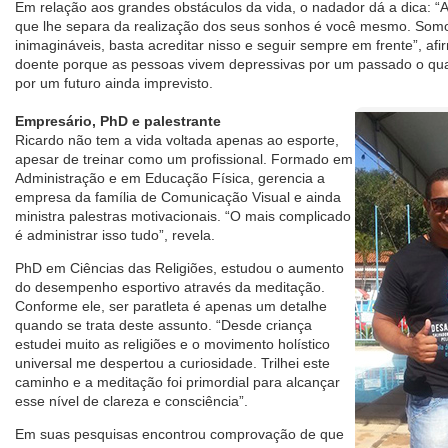
Em relação aos grandes obstáculos da vida, o nadador dá a dica: “A
que lhe separa da realização dos seus sonhos é você mesmo. Som
inimagináveis, basta acreditar nisso e seguir sempre em frente”, a
doente porque as pessoas vivem depressivas por um passado o qu
por um futuro ainda imprevisto.
Empresário, PhD e palestrante
Ricardo não tem a vida voltada apenas ao esporte,
apesar de treinar como um profissional. Formado em
Administração e em Educação Física, gerencia a
empresa da família de Comunicação Visual e ainda
ministra palestras motivacionais. “O mais complicado
é administrar isso tudo”, revela.
PhD em Ciências das Religiões, estudou o aumento
do desempenho esportivo através da meditação.
Conforme ele, ser paratleta é apenas um detalhe
quando se trata deste assunto. “Desde criança
estudei muito as religiões e o movimento holístico
universal me despertou a curiosidade. Trilhei este
caminho e a meditação foi primordial para alcançar
esse nível de clareza e consciência”.
Em suas pesquisas encontrou comprovação de que