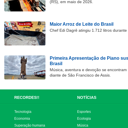
(RS), em maio de 2026.
Maior Arroz de Leite do Brasil
Chef Edi Dagrê atingiu 1.712 litros durant
Primeira Apresentação de Piano su
Brasil
Música, aventura e devoção se encontram
diante de São Francisco de Assis.
RECORDES!!
NOTÍCIAS
Tecnologia
Esportes
Economia
Ecologia
Superação humana
Música