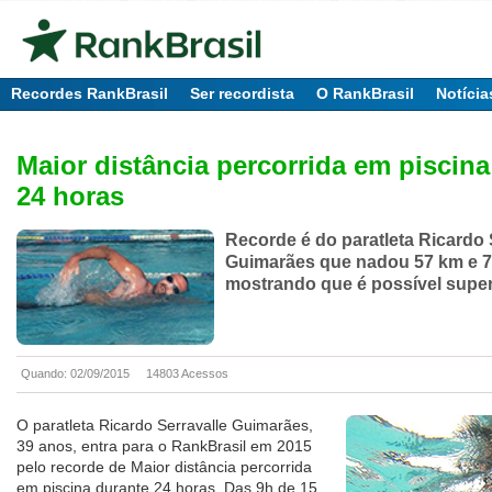
Recordes RankBrasil
Ser recordista
O RankBrasil
Notícia
Maior distância percorrida em piscina
24 horas
Recorde é do paratleta Ricardo 
Guimarães que nadou 57 km e 7
mostrando que é possível supera
Quando: 02/09/2015
14803 Acessos
O paratleta Ricardo Serravalle Guimarães,
39 anos, entra para o RankBrasil em 2015
pelo recorde de Maior distância percorrida
em piscina durante 24 horas. Das 9h de 15