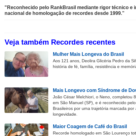
"Reconhecido pelo RankBrasil mediante rigor técnico e i
nacional de homologação de recordes desde 1999.”
Veja também Recordes recentes
Mulher Mais Longeva do Brasil
Aos 121 anos, Deolira Glicéria Pedro da Si
história de fé, família, resistência e memóri
Mais Longevo com Síndrome de Dow
João César Melchiori, o Neno, completou 
em São Manuel (SP), e é reconhecido pelo 
Brasileiros por uma trajetória marcada por 
longevidade.
Maior Coagem de Café do Brasil
Recorde homologado em São Lourenço tota