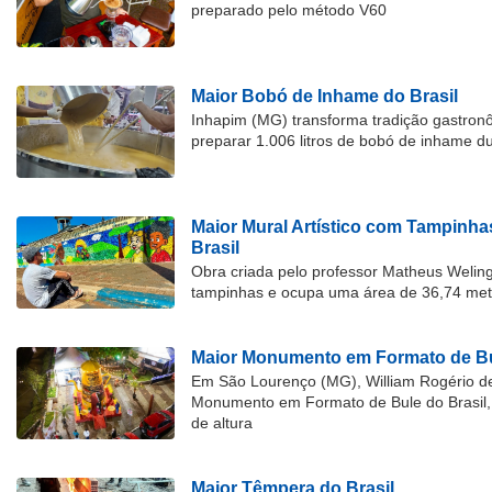
preparado pelo método V60
Maior Bobó de Inhame do Brasil
Inhapim (MG) transforma tradição gastron
preparar 1.006 litros de bobó de inhame d
Maior Mural Artístico com Tampinha
Brasil
Obra criada pelo professor Matheus Welingt
tampinhas e ocupa uma área de 36,74 met
Maior Monumento em Formato de Bu
Em São Lourenço (MG), William Rogério d
Monumento em Formato de Bule do Brasil, 
de altura
Maior Têmpera do Brasil