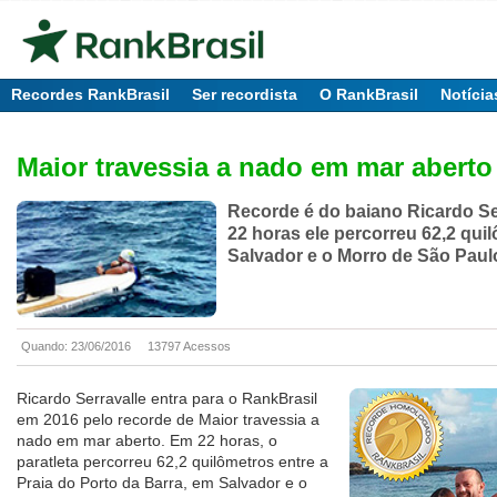
Recordes RankBrasil
Ser recordista
O RankBrasil
Notícia
Maior travessia a nado em mar aberto
Recorde é do baiano Ricardo Se
22 horas ele percorreu 62,2 qui
Salvador e o Morro de São Paul
Quando: 23/06/2016
13797 Acessos
Ricardo Serravalle entra para o RankBrasil
em 2016 pelo recorde de Maior travessia a
nado em mar aberto. Em 22 horas, o
paratleta percorreu 62,2 quilômetros entre a
Praia do Porto da Barra, em Salvador e o