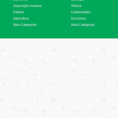
Superação humana
Música
Futebol
Celebridades
Agricultura
Economia
Mais Categorias
Mais Categorias