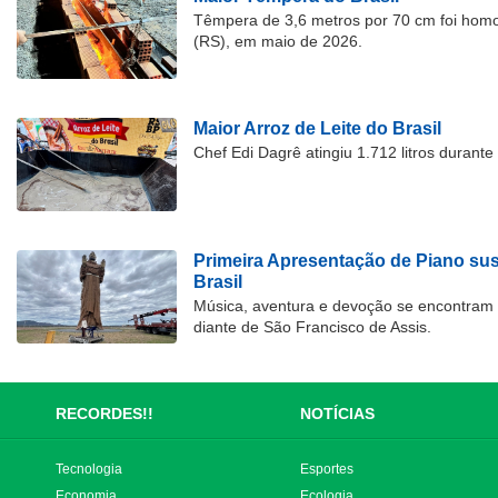
Têmpera de 3,6 metros por 70 cm foi hom
(RS), em maio de 2026.
Maior Arroz de Leite do Brasil
Chef Edi Dagrê atingiu 1.712 litros durant
Primeira Apresentação de Piano su
Brasil
Música, aventura e devoção se encontram
diante de São Francisco de Assis.
RECORDES!!
NOTÍCIAS
Tecnologia
Esportes
Economia
Ecologia