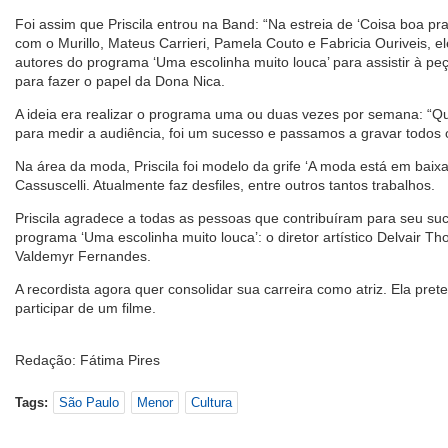
Foi assim que Priscila entrou na Band: “Na estreia de ‘Coisa boa pr
com o Murillo, Mateus Carrieri, Pamela Couto e Fabricia Ouriveis, el
autores do programa ‘Uma escolinha muito louca’ para assistir à peça
para fazer o papel da Dona Nica.
A ideia era realizar o programa uma ou duas vezes por semana: “Qu
para medir a audiência, foi um sucesso e passamos a gravar todos o
Na área da moda, Priscila foi modelo da grife ‘A moda está em baixa’,
Cassuscelli. Atualmente faz desfiles, entre outros tantos trabalhos.
Priscila agradece a todas as pessoas que contribuíram para seu suc
programa ‘Uma escolinha muito louca’: o diretor artístico Delvair Thom
Valdemyr Fernandes.
A recordista agora quer consolidar sua carreira como atriz. Ela pre
participar de um filme.
Redação: Fátima Pires
Tags:
São Paulo
Menor
Cultura