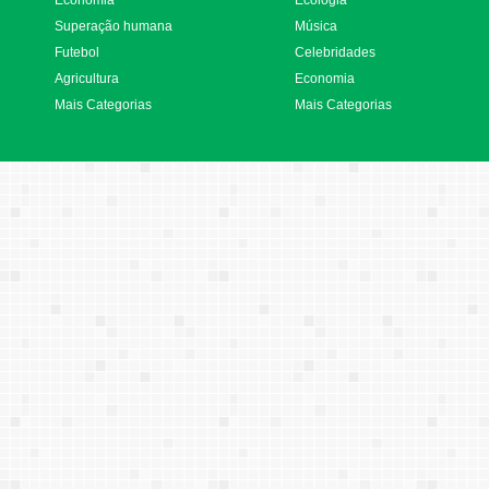
Economia
Ecologia
Superação humana
Música
Futebol
Celebridades
Agricultura
Economia
Mais Categorias
Mais Categorias