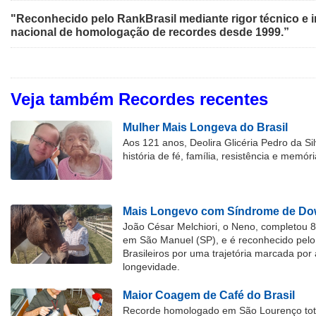
"Reconhecido pelo RankBrasil mediante rigor técnico e i
nacional de homologação de recordes desde 1999.”
Veja também Recordes recentes
Mulher Mais Longeva do Brasil
Aos 121 anos, Deolira Glicéria Pedro da Si
história de fé, família, resistência e memóri
Mais Longevo com Síndrome de Dow
João César Melchiori, o Neno, completou 
em São Manuel (SP), e é reconhecido pelo 
Brasileiros por uma trajetória marcada por 
longevidade.
Maior Coagem de Café do Brasil
Recorde homologado em São Lourenço tota