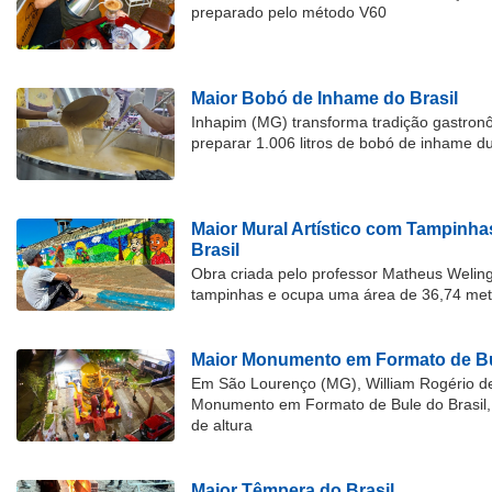
preparado pelo método V60
Maior Bobó de Inhame do Brasil
Inhapim (MG) transforma tradição gastron
preparar 1.006 litros de bobó de inhame d
Maior Mural Artístico com Tampinha
Brasil
Obra criada pelo professor Matheus Welingt
tampinhas e ocupa uma área de 36,74 met
Maior Monumento em Formato de Bu
Em São Lourenço (MG), William Rogério d
Monumento em Formato de Bule do Brasil, 
de altura
Maior Têmpera do Brasil