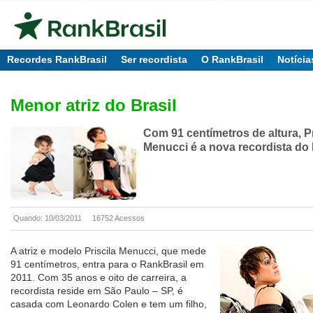
Recordes RankBrasil
Ser recordista
O RankBrasil
Notícia
Menor atriz do Brasil
Com 91 centímetros de altura, Pr
Menucci é a nova recordista do
Quando: 10/03/2011
16752 Acessos
A atriz e modelo Priscila Menucci, que mede
91 centímetros, entra para o RankBrasil em
2011. Com 35 anos e oito de carreira, a
recordista reside em São Paulo – SP, é
casada com Leonardo Colen e tem um filho,