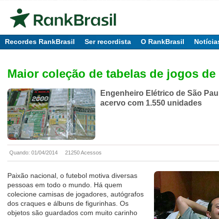
Recordes RankBrasil
Ser recordista
O RankBrasil
Notícia
Maior coleção de tabelas de jogos de 
Engenheiro Elétrico de São Pau
acervo com 1.550 unidades
Quando: 01/04/2014
21250 Acessos
Paixão nacional, o futebol motiva diversas
pessoas em todo o mundo. Há quem
colecione camisas de jogadores, autógrafos
dos craques e álbuns de figurinhas. Os
objetos são guardados com muito carinho