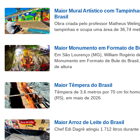
Maior Mural Artístico com Tampinha
Brasil
Obra criada pelo professor Matheus Welingt
tampinhas e ocupa uma área de 36,74 met
Maior Monumento em Formato de Bu
Em São Lourenço (MG), William Rogério d
Monumento em Formato de Bule do Brasil, 
de altura
Maior Têmpera do Brasil
Têmpera de 3,6 metros por 70 cm foi hom
(RS), em maio de 2026.
Maior Arroz de Leite do Brasil
Chef Edi Dagrê atingiu 1.712 litros durant