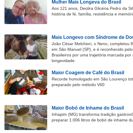
Mulher Mais Longeva do Brasil
Aos 121 anos, Deolira Glicéria Pedro da Si
história de fé, família, resistência e memóri
Mais Longevo com Síndrome de Dow
João César Melchiori, o Neno, completou 
em São Manuel (SP), e é reconhecido pelo 
Brasileiros por uma trajetória marcada por 
longevidade.
Maior Coagem de Café do Brasil
Recorde homologado em São Lourenço tota
preparado pelo método V60
Maior Bobó de Inhame do Brasil
Inhapim (MG) transforma tradição gastron
preparar 1.006 litros de bobó de inhame d