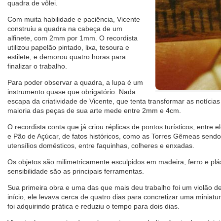
quadra de vôlei.
Com muita habilidade e paciência, Vicente
construiu a quadra na cabeça de um
alfinete, com 2mm por 1mm. O recordista
utilizou papelão pintado, lixa, tesoura e
estilete, e demorou quatro horas para
finalizar o trabalho.
Para poder observar a quadra, a lupa é um
instrumento quase que obrigatório. Nada
escapa da criatividade de Vicente, que tenta transformar as notícias
maioria das peças de sua arte mede entre 2mm e 4cm.
O recordista conta que já criou réplicas de pontos turísticos, entre 
e Pão de Açúcar, de fatos históricos, como as Torres Gêmeas sendo 
utensílios domésticos, entre faquinhas, colheres e enxadas.
Os objetos são milimetricamente esculpidos em madeira, ferro e plá
sensibilidade são as principais ferramentas.
Sua primeira obra e uma das que mais deu trabalho foi um violão d
início, ele levava cerca de quatro dias para concretizar uma miniat
foi adquirindo prática e reduziu o tempo para dois dias.