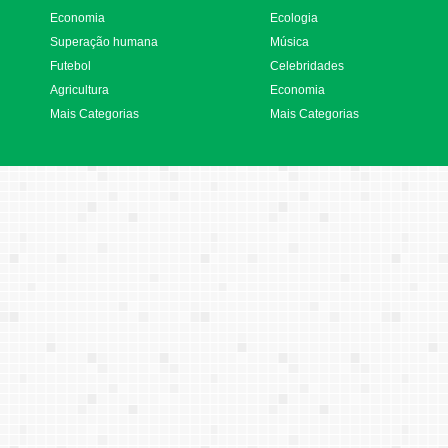
Economia
Ecologia
Superação humana
Música
Futebol
Celebridades
Agricultura
Economia
Mais Categorias
Mais Categorias