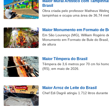
Maior Mural Artístico com Tampinha
Brasil
Obra criada pelo professor Matheus Welingt
tampinhas e ocupa uma área de 36,74 met
Maior Monumento em Formato de Bu
Em São Lourenço (MG), William Rogério d
Monumento em Formato de Bule do Brasil, 
de altura
Maior Têmpera do Brasil
Têmpera de 3,6 metros por 70 cm foi hom
(RS), em maio de 2026.
Maior Arroz de Leite do Brasil
Chef Edi Dagrê atingiu 1.712 litros durant