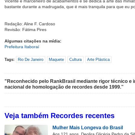
Vicente é marceneiro de acabamentos e se dedica à arte das miniat
bastante durante a madrugada, que é mais tranquila para que eu pos
Redação: Aline F. Cardoso
Revisão: Fátima Pires
Algumas citações na mídia:
Prefeitura Itaboraí
Tags:
Rio De Janeiro
Maquete
Cultura
Arte Plástica
"Reconhecido pelo RankBrasil mediante rigor técnico e i
nacional de homologação de recordes desde 1999.”
Veja também Recordes recentes
Mulher Mais Longeva do Brasil
Aos 121 anos, Deolira Glicéria Pedro da Si