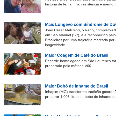
história de fé, família, resistência e memóri
Mais Longevo com Síndrome de Dow
João César Melchiori, o Neno, completou 
em São Manuel (SP), e é reconhecido pelo 
Brasileiros por uma trajetória marcada por 
longevidade.
Maior Coagem de Café do Brasil
Recorde homologado em São Lourenço tota
preparado pelo método V60
Maior Bobó de Inhame do Brasil
Inhapim (MG) transforma tradição gastron
preparar 1.006 litros de bobó de inhame d