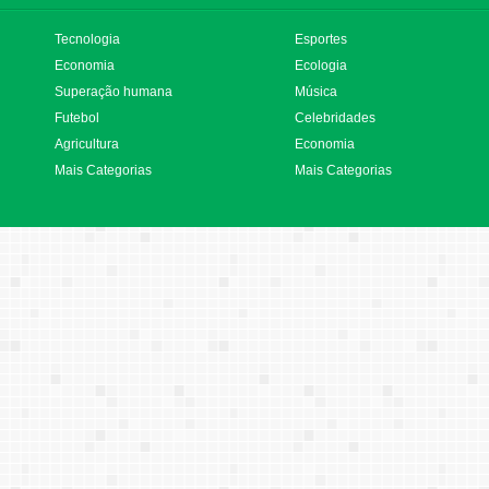
Tecnologia
Esportes
Economia
Ecologia
Superação humana
Música
Futebol
Celebridades
Agricultura
Economia
Mais Categorias
Mais Categorias