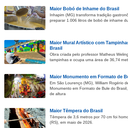
Maior Bobó de Inhame do Brasil
Inhapim (MG) transforma tradição gastron
preparar 1.006 litros de bobó de inhame d
Maior Mural Artístico com Tampinha
Brasil
Obra criada pelo professor Matheus Welingt
tampinhas e ocupa uma área de 36,74 met
Maior Monumento em Formato de Bu
Em São Lourenço (MG), William Rogério d
Monumento em Formato de Bule do Brasil, 
de altura
Maior Têmpera do Brasil
Têmpera de 3,6 metros por 70 cm foi hom
(RS), em maio de 2026.