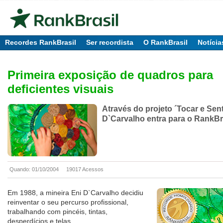
Recordes RankBrasil
Ser recordista
O RankBrasil
Notícia
Primeira exposição de quadros para
deficientes visuais
Através do projeto ´Tocar e Senti
D`Carvalho entra para o RankBr
Quando: 01/10/2004
19017 Acessos
Em 1988, a mineira Eni D`Carvalho decidiu
reinventar o seu percurso profissional,
trabalhando com pincéis, tintas,
desperdícios e telas.