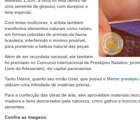
Medindo 1,3cm, a obra foi feita dentro de
uma semente de girassol, com durepoxi e
tinta especial.
Com tintas multicores, o artista também
transforma elementos naturais como raízes,
em formas coloridas de animais da fauna
brasileira, interferindo o mínimo possível,
para preservar a beleza natural das peças.
Além de ser recordista nacional, ele também
foi premiado no Concurso Internacional de Presépios Natalino, prom
Livre do Artesanato), da capital paranaense.
Tanto Udenir, quanto seu irmão Uziel, que possui o
Menor presépio 
utilizam uma infinidade de matérias-primas.
Para a confecção das obras de arte, eles aproveitam materiais recic
madeira e itens descartados pela natureza, como galhos e troncos 
sementes.
Confira as imagens: