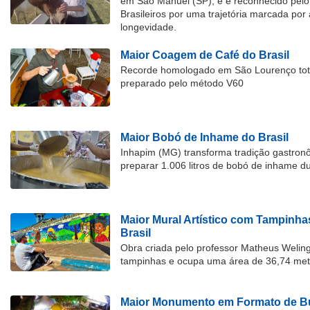
em São Manuel (SP), e é reconhecido pelo 
Brasileiros por uma trajetória marcada por 
longevidade.
Maior Coagem de Café do Brasil
Recorde homologado em São Lourenço tota
preparado pelo método V60
Maior Bobó de Inhame do Brasil
Inhapim (MG) transforma tradição gastron
preparar 1.006 litros de bobó de inhame d
Maior Mural Artístico com Tampinha
Brasil
Obra criada pelo professor Matheus Welingt
tampinhas e ocupa uma área de 36,74 met
Maior Monumento em Formato de Bu