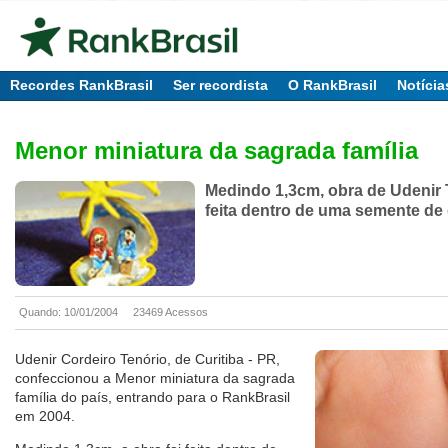
Recordes RankBrasil
Ser recordista
O RankBrasil
Notícia
Menor miniatura da sagrada família
Medindo 1,3cm, obra de Udenir T
feita dentro de uma semente de 
Quando: 10/01/2004
23469 Acessos
Udenir Cordeiro Tenório, de Curitiba - PR,
confeccionou a Menor miniatura da sagrada
família do país, entrando para o RankBrasil
em 2004.