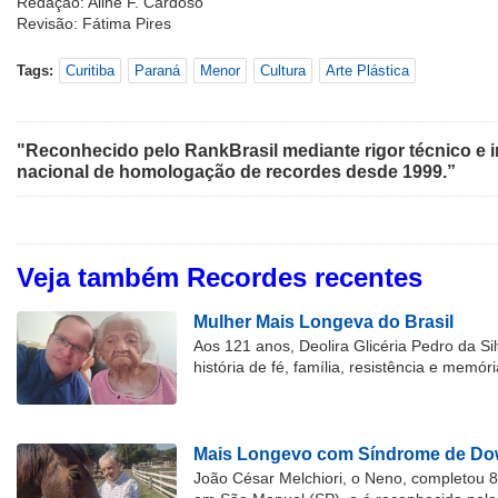
Redação: Aline F. Cardoso
Revisão: Fátima Pires
Tags:
Curitiba
Paraná
Menor
Cultura
Arte Plástica
"Reconhecido pelo RankBrasil mediante rigor técnico e i
nacional de homologação de recordes desde 1999.”
Veja também Recordes recentes
Mulher Mais Longeva do Brasil
Aos 121 anos, Deolira Glicéria Pedro da Si
história de fé, família, resistência e memóri
Mais Longevo com Síndrome de Dow
João César Melchiori, o Neno, completou 