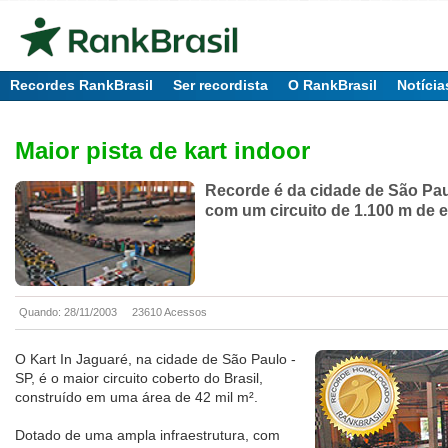
Recordes RankBrasil
Ser recordista
O RankBrasil
Notícia
Maior pista de kart indoor
Recorde é da cidade de São Pau
com um circuito de 1.100 m de 
Quando: 28/11/2003
23610 Acessos
O Kart In Jaguaré, na cidade de São Paulo -
SP, é o maior circuito coberto do Brasil,
construído em uma área de 42 mil m².
Dotado de uma ampla infraestrutura, com