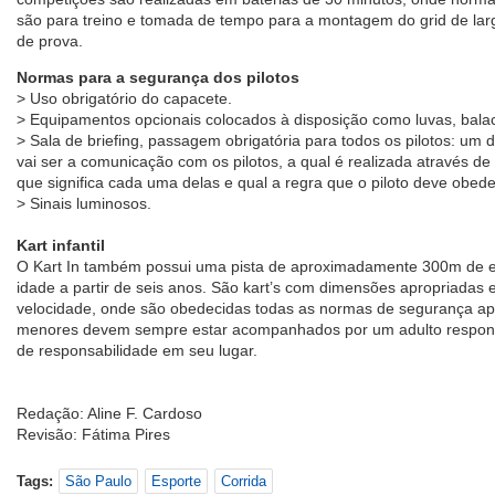
são para treino e tomada de tempo para a montagem do grid de lar
de prova.
Normas para a segurança dos pilotos
> Uso obrigatório do capacete.
> Equipamentos opcionais colocados à disposição como luvas, balac
> Sala de briefing, passagem obrigatória para todos os pilotos: um 
vai ser a comunicação com os pilotos, a qual é realizada através de
que significa cada uma delas e qual a regra que o piloto deve obede
> Sinais luminosos.
Kart infantil
O Kart In também possui uma pista de aproximadamente 300m de e
idade a partir de seis anos. São kart’s com dimensões apropriadas 
velocidade, onde são obedecidas todas as normas de segurança apl
menores devem sempre estar acompanhados por um adulto responsá
de responsabilidade em seu lugar.
Redação: Aline F. Cardoso
Revisão: Fátima Pires
Tags:
São Paulo
Esporte
Corrida