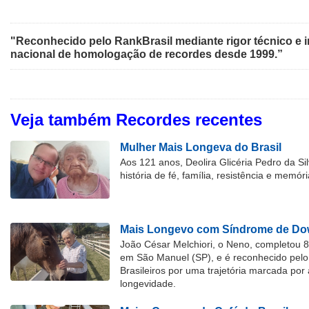
"Reconhecido pelo RankBrasil mediante rigor técnico e i
nacional de homologação de recordes desde 1999.”
Veja também Recordes recentes
Mulher Mais Longeva do Brasil
Aos 121 anos, Deolira Glicéria Pedro da Si
história de fé, família, resistência e memóri
Mais Longevo com Síndrome de Dow
João César Melchiori, o Neno, completou 
em São Manuel (SP), e é reconhecido pelo 
Brasileiros por uma trajetória marcada por 
longevidade.