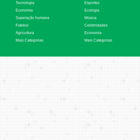
Tecnologia
Esportes
Economia
Ecologia
Superação humana
Música
Futebol
Celebridades
Agricultura
Economia
Mais Categorias
Mais Categorias