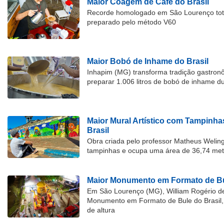
Maior Coagem de Café do Brasil
Recorde homologado em São Lourenço tota
preparado pelo método V60
Maior Bobó de Inhame do Brasil
Inhapim (MG) transforma tradição gastron
preparar 1.006 litros de bobó de inhame d
Maior Mural Artístico com Tampinha
Brasil
Obra criada pelo professor Matheus Welingt
tampinhas e ocupa uma área de 36,74 met
Maior Monumento em Formato de Bu
Em São Lourenço (MG), William Rogério d
Monumento em Formato de Bule do Brasil, 
de altura