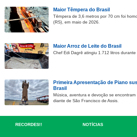
Maior Têmpera do Brasil
Têmpera de 3,6 metros por 70 cm foi hom
(RS), em maio de 2026.
Maior Arroz de Leite do Brasil
Chef Edi Dagrê atingiu 1.712 litros durant
Primeira Apresentação de Piano su
Brasil
Música, aventura e devoção se encontram
diante de São Francisco de Assis.
RECORDES!!
NOTÍCIAS