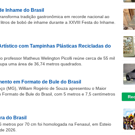
de Inhame do Brasil
ransforma tradição gastronômica em recorde nacional ao
 litros de bobó de inhame durante a XXVIII Festa do Inhame.
Artístico com Tampinhas Plásticas Recicladas do
o professor Matheus Welington Picolli reúne cerca de 55 mil
cupa uma área de 36,74 metros quadrados.
ento em Formato de Bule do Brasil
o (MG), William Rogério de Souza apresentou o Maior
ormato de Bule do Brasil, com 5 metros e 7,5 centímetros
Rec
a do Brasil
 metros por 70 cm foi homologada na Fenasul, em Esteio
de 2026.