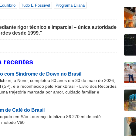
Equilibrio
Tudo É Possivel
Programa Eliana
iante rigor técnico e imparcial – única autoridade
rdes desde 1999.”
 recentes
o com Síndrome de Down no Brasil
chiori, o Neno, completou 80 anos em 30 de maio de 2026,
(SP), e é reconhecido pelo RankBrasil - Livro dos Recordes
 uma trajetória marcada por amor, cuidado familiar e
m de Café do Brasil
gado em São Lourenço totalizou 86.270 ml de café
o método V60