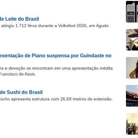
e Leite do Brasil
atingiu 1.712 litros durante a Volksfest 2026, em Agudo
resentação de Piano suspensa por Guindaste no
ra e devoção se encontram em uma apresentação inédita
Francisco de Assis.
 de Sushi do Brasil
úcho apresenta estrutura com 26,69 metros de extensão.