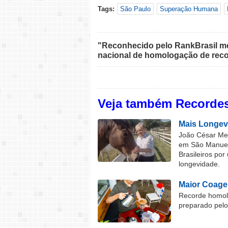
Tags:
São Paulo
Superação Humana
"Reconhecido pelo RankBrasil med
nacional de homologação de reco
Veja também Recordes
Mais Longev
João César Mel
em São Manuel 
Brasileiros por
longevidade.
Maior Coage
Recorde homolo
preparado pel