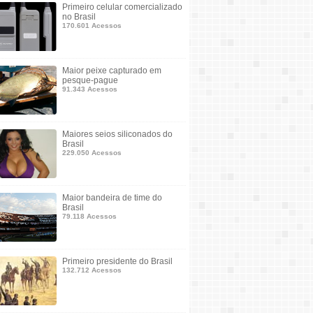
Primeiro celular comercializado
no Brasil
170.601 Acessos
Maior peixe capturado em
pesque-pague
91.343 Acessos
Maiores seios siliconados do
Brasil
229.050 Acessos
Maior bandeira de time do
Brasil
79.118 Acessos
Primeiro presidente do Brasil
132.712 Acessos