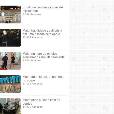
Equilíbrio com maior nível de
dificuldade
9.594 Acessos
Maior habilidade equilibrista
em uma escada sem apoio
12.696 Acessos
Maior número de objetos
equilibrados simultaneamente
9.630 Acessos
Maior quantidade de agulhas
no corpo
17.133 Acessos
Maior peso puxado com os
dentes
14.976 Acessos