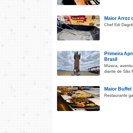
Maior Arroz d
Chef Edi Dagrê 
Primeira Ap
Brasil
Música, aventu
diante de São 
Maior Buffet
Restaurante ga