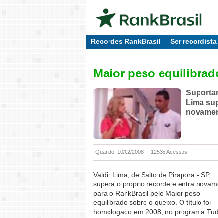
Recordes RankBrasil
Ser recordista
Maior peso equilibrad
Suportan
Lima sup
novamen
Quando: 10/02/2008
12535 Acessos
Valdir Lima, de Salto de Pirapora - SP,
supera o próprio recorde e entra novam
para o RankBrasil pelo Maior peso
equilibrado sobre o queixo. O título foi
homologado em 2008, no programa Tud