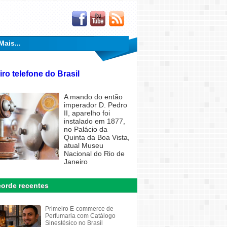
Mais...
iro telefone do Brasil
A mando do então
imperador D. Pedro
II, aparelho foi
instalado em 1877,
no Palácio da
Quinta da Boa Vista,
atual Museu
Nacional do Rio de
Janeiro
orde recentes
Primeiro E-commerce de
Perfumaria com Catálogo
Sinestésico no Brasil