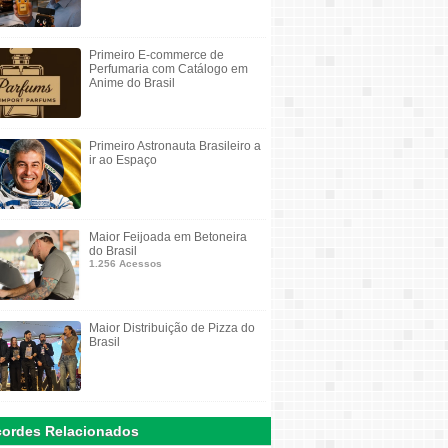
Primeiro E-commerce de
Perfumaria com Catálogo em
Anime do Brasil
Primeiro Astronauta Brasileiro a
ir ao Espaço
Maior Feijoada em Betoneira
do Brasil
1.256 Acessos
Maior Distribuição de Pizza do
Brasil
ordes Relacionados