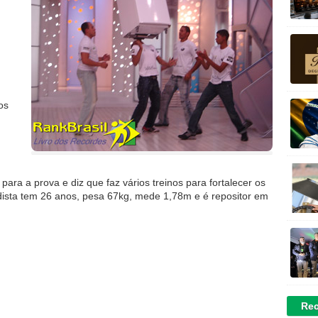
os
ara a prova e diz que faz vários treinos para fortalecer os
dista tem 26 anos, pesa 67kg, mede 1,78m e é repositor em
Rec