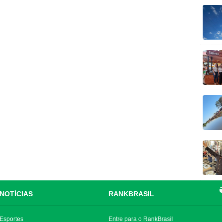
NOTÍCIAS
RANKBRASIL
Esportes
Entre para o RankBrasil