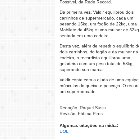
Possível, da Rede Record.
Da primeira vez, Valdir equilibrou dois
carrinhos de supermercado, cada um
pesando 15kg, um fogão de 22kg, uma
Mobilete de 45kg e uma mulher de 52kg
sentada em uma cadeira.
Desta vez, além de repetir o equilíbrio d
dois carrinhos, do fogão e da mulher na
cadeira, o recordista equilibrou uma
geladeira com um peso total de 58kg,
superando sua marca.
Valdir conta com a ajuda de uma equipe p
músculos do queixo e pescoço. O recor
um supermercado.
Redação: Raquel Susin
Revisão: Fátima Pires
Algumas citações na mídia:
UOL