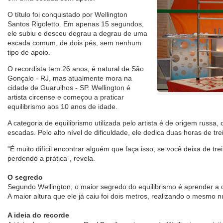
O título foi conquistado por Wellington
Santos Rigoletto. Em apenas 15 segundos,
ele subiu e desceu degrau a degrau de uma
escada comum, de dois pés, sem nenhum
tipo de apoio.
O recordista tem 26 anos, é natural de São
Gonçalo - RJ, mas atualmente mora na
cidade de Guarulhos - SP. Wellington é
artista circense e começou a praticar
equilibrismo aos 10 anos de idade.
A categoria de equilibrismo utilizada pelo artista é de origem russa
escadas. Pelo alto nível de dificuldade, ele dedica duas horas de tre
"É muito difícil encontrar alguém que faça isso, se você deixa de t
perdendo a prática”, revela.
O segredo
Segundo Wellington, o maior segredo do equilibrismo é aprender a ca
A maior altura que ele já caiu foi dois metros, realizando o mesmo 
A ideia do recorde