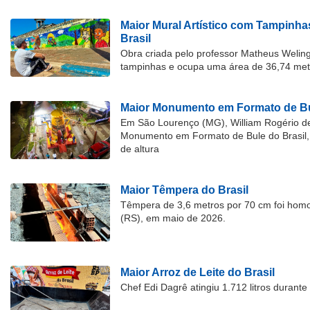
Maior Mural Artístico com Tampinha
Brasil
Obra criada pelo professor Matheus Welingt
tampinhas e ocupa uma área de 36,74 met
Maior Monumento em Formato de Bu
Em São Lourenço (MG), William Rogério d
Monumento em Formato de Bule do Brasil, 
de altura
Maior Têmpera do Brasil
Têmpera de 3,6 metros por 70 cm foi hom
(RS), em maio de 2026.
Maior Arroz de Leite do Brasil
Chef Edi Dagrê atingiu 1.712 litros durant