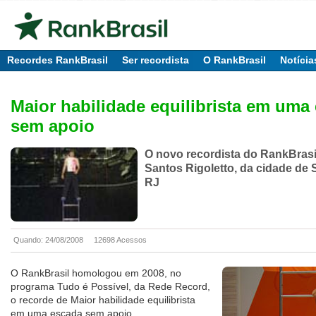
Recordes RankBrasil
Ser recordista
O RankBrasil
Notícia
Maior habilidade equilibrista em uma
sem apoio
O novo recordista do RankBrasi
Santos Rigoletto, da cidade de 
RJ
Quando: 24/08/2008
12698 Acessos
O RankBrasil homologou em 2008, no
programa Tudo é Possível, da Rede Record,
o recorde de Maior habilidade equilibrista
em uma escada sem apoio.