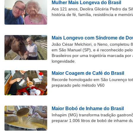
Mulher Mais Longeva do Brasil
Aos 121 anos, Deolira Glicéria Pedro da Si
história de fé, família, resistência e memóri
Mais Longevo com Síndrome de Dow
João César Melchiori, o Neno, completou 
em São Manuel (SP), e é reconhecido pelo 
Brasileiros por uma trajetória marcada por 
longevidade.
Maior Coagem de Café do Brasil
Recorde homologado em São Lourenço tota
preparado pelo método V60
Maior Bobó de Inhame do Brasil
Inhapim (MG) transforma tradição gastron
preparar 1.006 litros de bobó de inhame d