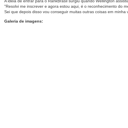
A ideia de entrar para o RankBrasil surgiu quando Wellington assist
"Resolvi me inscrever e agora estou aqui, é o reconhecimento do m
Sei que depois disso vou conseguir muitas outras coisas em minha v
Galeria de imagens: