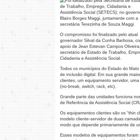
Foi idealizado pela Secretaria de Est
de Trabalho, Emprego, Cidadania e
Assistência Social (SETECS), no govern
Blairo Borges Maggi, juntamente com a
secretária Terezinha de Souza Maggi.
O compromisso foi finalizado pelo atual
governador Silval da Cunha Barbosa, c
apoio de Jean Estevan Campos Oliveira
secretário de Estado de Trabalho, Empr
Cidadania e Assistência Social.
Todos os municípios do Estado do Mat
de inclusão digital. Em sua grande mai
clientes, um equipamento servidor, uma
(no-break, switch, rack, etc).
Grande parte das unidades funciona nos
de Referência de Assistência Social (CR
Os equipamentos clientes são os “thin
modelo cliente-servidor de duas camada
modo que depende primariamente de um 
Esses modelos de equipamentos foram u