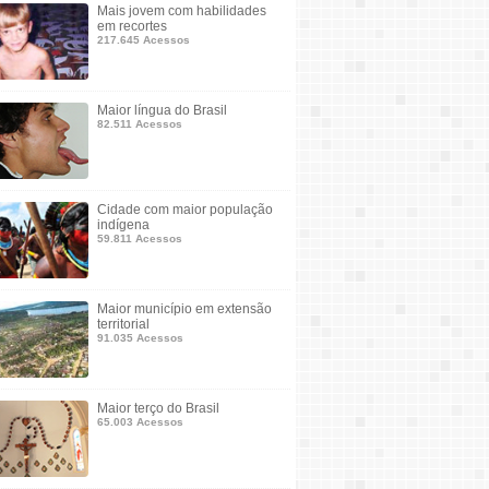
Mais jovem com habilidades
em recortes
217.645 Acessos
Maior língua do Brasil
82.511 Acessos
Cidade com maior população
indígena
59.811 Acessos
Maior município em extensão
territorial
91.035 Acessos
Maior terço do Brasil
65.003 Acessos