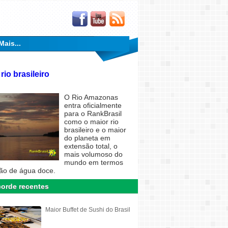
Mais...
rio brasileiro
O Rio Amazonas
entra oficialmente
para o RankBrasil
como o maior rio
brasileiro e o maior
do planeta em
extensão total, o
mais volumoso do
mundo em termos
ão de água doce.
orde recentes
Maior Buffet de Sushi do Brasil