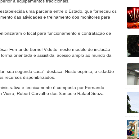
uperior a equipamentos tradicionais.
 estabelecida uma parceria entre o Estado, que forneceu os
mento das atividades e treinamento dos monitores para
onibilizaram o local para funcionamento e contratação de
ésar Fernando Berriel Vidotto, neste modelo de inclusão
de forma orientada e assistida, acesso amplo ao mundo da
r, sua segunda casa”, destaca. Neste espírito, o cidadão
s recursos disponibilizados.
inistrativa e tecnicamente é composta por Fernando
 Vieira, Robert Carvalho dos Santos e Rafael Souza