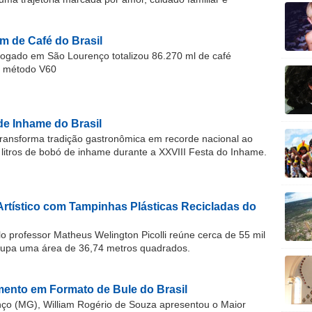
m de Café do Brasil
gado em São Lourenço totalizou 86.270 ml de café
o método V60
de Inhame do Brasil
ransforma tradição gastronômica em recorde nacional ao
 litros de bobó de inhame durante a XXVIII Festa do Inhame.
Artístico com Tampinhas Plásticas Recicladas do
o professor Matheus Welington Picolli reúne cerca de 55 mil
cupa uma área de 36,74 metros quadrados.
ento em Formato de Bule do Brasil
o (MG), William Rogério de Souza apresentou o Maior