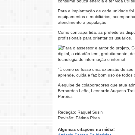
consumir pouca energia e ter vida útil s
Para a implantação de cada unidade foi
equipamentos e mobiliários, acompanha
atendimento à população.
Como contrapartida, as prefeituras disp
profissionais para orientar os usuários.
Para o assessor e autor do projeto, C
digital, o cidadão tem, gratuitamente, 
tecnologia de informação e internet.
“É como se fosse uma extensão de seu la
aprende, cuida e faz bom uso de todos o
A equipe de colaboradores que atua adm
Bernardes Leão, Leonardo Augusto Train
Pereira.
Redação: Raquel Susin
Revisão: Fátima Pires
Algumas citações na mídia: