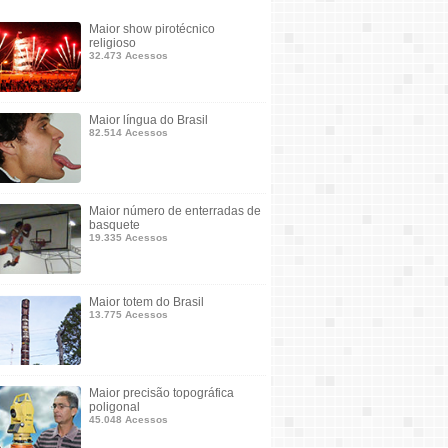
Maior show pirotécnico
religioso
32.473 Acessos
Maior língua do Brasil
82.514 Acessos
Maior número de enterradas de
basquete
19.335 Acessos
Maior totem do Brasil
13.775 Acessos
Maior precisão topográfica
poligonal
45.048 Acessos