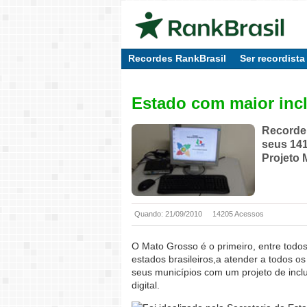
Recordes RankBrasil
Ser recordista
Estado com maior incl
Recorde 
seus 141
Projeto 
Quando: 21/09/2010
14205 Acessos
O Mato Grosso é o primeiro, entre todo
estados brasileiros,a atender a todos os
seus municípios com um projeto de incl
digital.