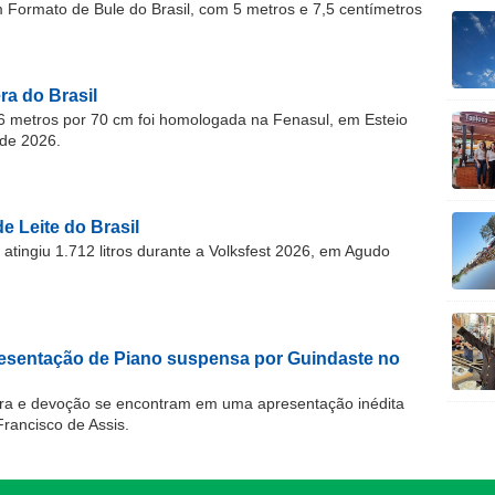
ormato de Bule do Brasil, com 5 metros e 7,5 centímetros
a do Brasil
 metros por 70 cm foi homologada na Fenasul, em Esteio
de 2026.
e Leite do Brasil
atingiu 1.712 litros durante a Volksfest 2026, em Agudo
resentação de Piano suspensa por Guindaste no
ra e devoção se encontram em uma apresentação inédita
Francisco de Assis.