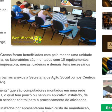
ado
o de
om o
,
ego,
o Grosso foram beneficiados com pelo menos uma unidade
oria, os laboratórios são montados com 10 equipamentos
 impressora, mesas, cadeiras e demais itens necessários
 bairros anexos a Secretaria de Ação Social ou nos Centros
AS).
 clients” que são computadores montados em uma rede
s, o qual tem pouco ou nenhum aplicativo instalado, de
servidor central para o processamento de atividades.
Rec
tilizados por apresentarem baixo custo de manutenção,