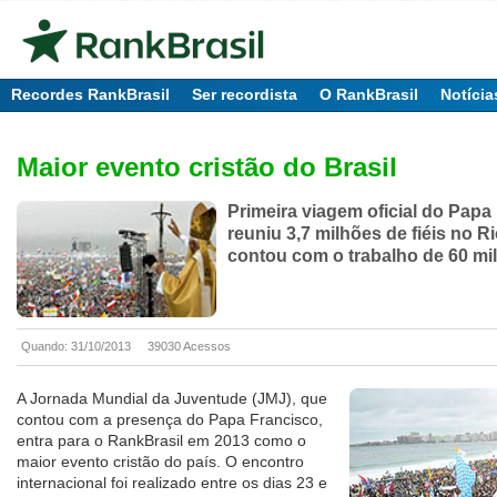
Recordes RankBrasil
Ser recordista
O RankBrasil
Notícia
Maior evento cristão do Brasil
Primeira viagem oficial do Papa
reuniu 3,7 milhões de fiéis no R
contou com o trabalho de 60 mil
Quando: 31/10/2013
39030 Acessos
A Jornada Mundial da Juventude (JMJ), que
contou com a presença do Papa Francisco,
entra para o RankBrasil em 2013 como o
maior evento cristão do país. O encontro
internacional foi realizado entre os dias 23 e