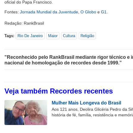
oficial do Papa Francisco.
Fontes:
Jornada Mundial da Juventude
,
O Globo
e
G1
.
Redação: RankBrasil
Tags:
Rio De Janeiro
Maior
Cultura
Religião
"Reconhecido pelo RankBrasil mediante rigor técnico e i
nacional de homologação de recordes desde 1999.”
Veja também Recordes recentes
Mulher Mais Longeva do Brasil
Aos 121 anos, Deolira Glicéria Pedro da Si
história de fé, família, resistência e memóri