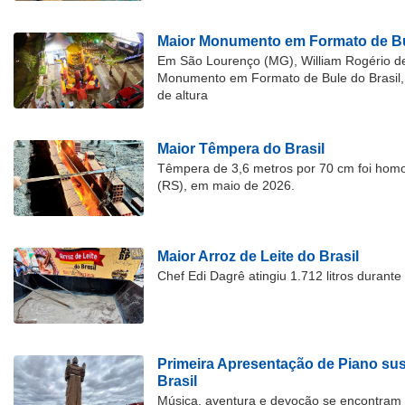
Maior Monumento em Formato de Bu
Em São Lourenço (MG), William Rogério d
Monumento em Formato de Bule do Brasil, 
de altura
Maior Têmpera do Brasil
Têmpera de 3,6 metros por 70 cm foi hom
(RS), em maio de 2026.
Maior Arroz de Leite do Brasil
Chef Edi Dagrê atingiu 1.712 litros durant
Primeira Apresentação de Piano su
Brasil
Música, aventura e devoção se encontram