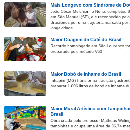
Mais Longevo com Síndrome de Dow
João César Melchiori, o Neno, completou 
em São Manuel (SP), e é reconhecido pelo 
Brasileiros por uma trajetória marcada por 
longevidade.
Maior Coagem de Café do Brasil
Recorde homologado em São Lourenço tota
preparado pelo método V60
Maior Bobó de Inhame do Brasil
Inhapim (MG) transforma tradição gastron
preparar 1.006 litros de bobó de inhame d
Maior Mural Artístico com Tampinha
Brasil
Obra criada pelo professor Matheus Welingt
tampinhas e ocupa uma área de 36,74 met