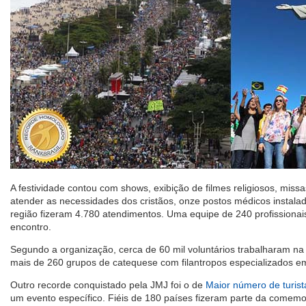
A festividade contou com shows, exibição de filmes religiosos, missa
atender as necessidades dos cristãos, onze postos médicos instala
região fizeram 4.780 atendimentos. Uma equipe de 240 profissionai
encontro.
Segundo a organização, cerca de 60 mil voluntários trabalharam na 
mais de 260 grupos de catequese com filantropos especializados e
Outro recorde conquistado pela JMJ foi o de
Maior número de turist
um evento específico. Fiéis de 180 países fizeram parte da comemo