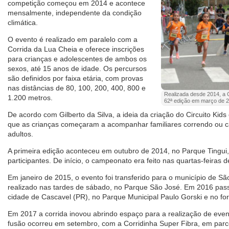
competição começou em 2014 e acontece
mensalmente, independente da condição
climática.
O evento é realizado em paralelo com a
Corrida da Lua Cheia e oferece inscrições
para crianças e adolescentes de ambos os
sexos, até 15 anos de idade. Os percursos
são definidos por faixa etária, com provas
nas distâncias de 80, 100, 200, 400, 800 e
Realizada desde 2014, a 
1.200 metros.
62ª edição em março de 20
De acordo com Gilberto da Silva, a ideia da criação do Circuito Kid
que as crianças começaram a acompanhar familiares correndo ou 
adultos.
A primeira edição aconteceu em outubro de 2014, no Parque Tingui,
participantes. De início, o campeonato era feito nas quartas-feiras d
Em janeiro de 2015, o evento foi transferido para o município de S
realizado nas tardes de sábado, no Parque São José. Em 2016 pa
cidade de Cascavel (PR), no Parque Municipal Paulo Gorski e no for
Em 2017 a corrida inovou abrindo espaço para a realização de even
fusão ocorreu em setembro, com a Corridinha Super Fibra, em parce