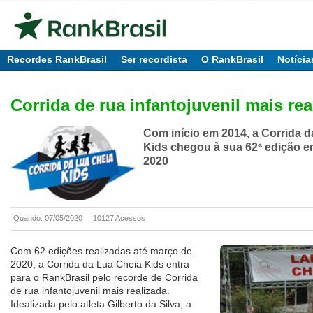
Recordes RankBrasil
Ser recordista
O RankBrasil
Notícia
Corrida de rua infantojuvenil mais rea
Com início em 2014, a Corrida 
Kids chegou à sua 62ª edição 
2020
Quando: 07/05/2020
10127 Acessos
Com 62 edições realizadas até março de
2020, a Corrida da Lua Cheia Kids entra
para o RankBrasil pelo recorde de Corrida
de rua infantojuvenil mais realizada.
Idealizada pelo atleta Gilberto da Silva, a