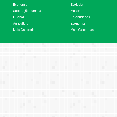
Economia
Ecologia
Superação humana
Música
Futebol
Celebridades
Agricultura
Economia
Mais Categorias
Mais Categorias