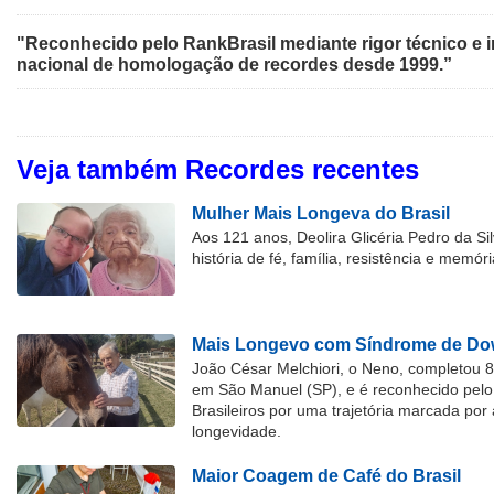
"Reconhecido pelo RankBrasil mediante rigor técnico e i
nacional de homologação de recordes desde 1999.”
Veja também Recordes recentes
Mulher Mais Longeva do Brasil
Aos 121 anos, Deolira Glicéria Pedro da Si
história de fé, família, resistência e memóri
Mais Longevo com Síndrome de Dow
João César Melchiori, o Neno, completou 
em São Manuel (SP), e é reconhecido pelo 
Brasileiros por uma trajetória marcada por 
longevidade.
Maior Coagem de Café do Brasil