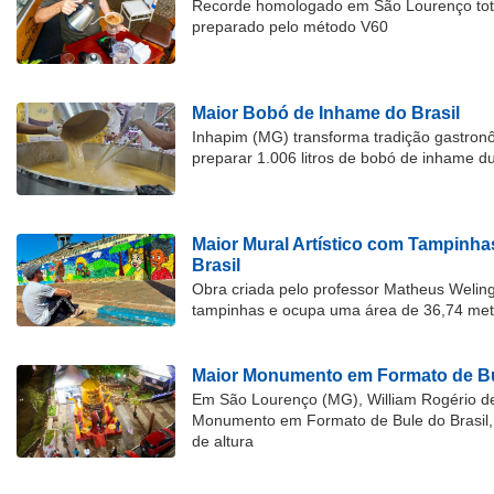
Recorde homologado em São Lourenço tota
preparado pelo método V60
Maior Bobó de Inhame do Brasil
Inhapim (MG) transforma tradição gastron
preparar 1.006 litros de bobó de inhame d
Maior Mural Artístico com Tampinha
Brasil
Obra criada pelo professor Matheus Welingt
tampinhas e ocupa uma área de 36,74 met
Maior Monumento em Formato de Bu
Em São Lourenço (MG), William Rogério d
Monumento em Formato de Bule do Brasil, 
de altura