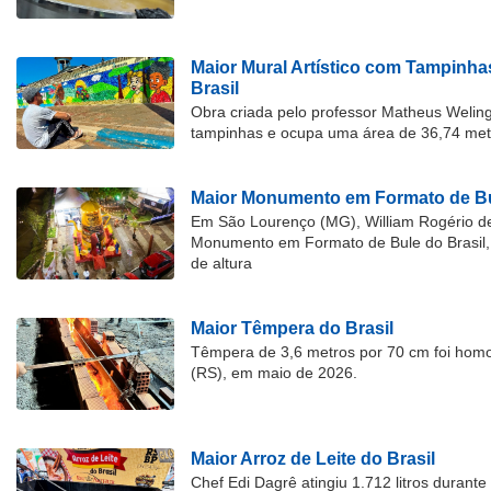
Maior Mural Artístico com Tampinha
Brasil
Obra criada pelo professor Matheus Welingt
tampinhas e ocupa uma área de 36,74 met
Maior Monumento em Formato de Bu
Em São Lourenço (MG), William Rogério d
Monumento em Formato de Bule do Brasil, 
de altura
Maior Têmpera do Brasil
Têmpera de 3,6 metros por 70 cm foi hom
(RS), em maio de 2026.
Maior Arroz de Leite do Brasil
Chef Edi Dagrê atingiu 1.712 litros durant