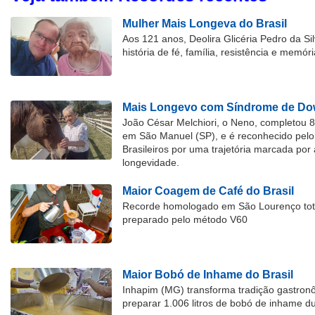
Mulher Mais Longeva do Brasil
Aos 121 anos, Deolira Glicéria Pedro da Si
história de fé, família, resistência e memóri
Mais Longevo com Síndrome de Dow
João César Melchiori, o Neno, completou 
em São Manuel (SP), e é reconhecido pelo 
Brasileiros por uma trajetória marcada por 
longevidade.
Maior Coagem de Café do Brasil
Recorde homologado em São Lourenço tota
preparado pelo método V60
Maior Bobó de Inhame do Brasil
Inhapim (MG) transforma tradição gastron
preparar 1.006 litros de bobó de inhame d