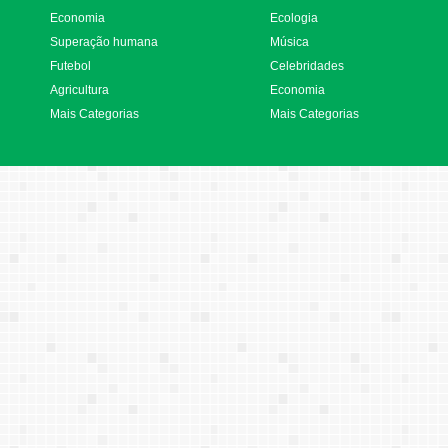
Economia
Ecologia
Superação humana
Música
Futebol
Celebridades
Agricultura
Economia
Mais Categorias
Mais Categorias