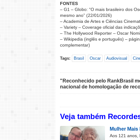
FONTES
– G1 – Globo: “O mais brasileiro dos Os
mesmo ano” (22/01/2026)
– Academia de Artes e Ciências Cinemato
– Variety – Coverage oficial das indica
– The Hollywood Reporter – Oscar Nomi
– Wikipedia (inglês e português) – págin
complementar)
Tags:
Brasil
Oscar
Audiovisual
Cin
"Reconhecido pelo RankBrasil med
nacional de homologação de reco
Veja também Recordes
Mulher Mais 
Aos 121 anos, 