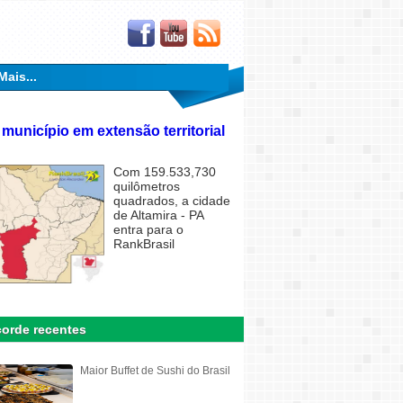
Mais...
 município em extensão territorial
Com 159.533,730
quilômetros
quadrados, a cidade
de Altamira - PA
entra para o
RankBrasil
orde recentes
Maior Buffet de Sushi do Brasil