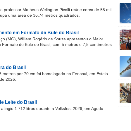
o professor Matheus Welington Picolli reúne cerca de 55 mil
cupa uma área de 36,74 metros quadrados.
ento em Formato de Bule do Brasil
o (MG), William Rogério de Souza apresentou o Maior
ormato de Bule do Brasil, com 5 metros e 7,5 centímetros
a do Brasil
 metros por 70 cm foi homologada na Fenasul, em Esteio
de 2026.
e Leite do Brasil
atingiu 1.712 litros durante a Volksfest 2026, em Agudo