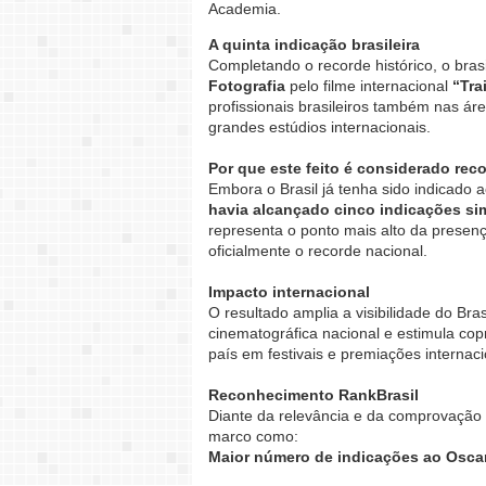
Academia.
A quinta indicação brasileira
Completando o recorde histórico, o bras
Fotografia
pelo filme internacional
“Tra
profissionais brasileiros também nas ár
grandes estúdios internacionais.
Por que este feito é considerado rec
Embora o Brasil já tenha sido indicado
havia alcançado cinco indicações s
representa o ponto mais alto da presenç
oficialmente o recorde nacional.
Impacto internacional
O resultado amplia a visibilidade do Brasi
cinematográfica nacional e estimula co
país em festivais e premiações internaci
Reconhecimento RankBrasil
Diante da relevância e da comprovação p
marco como:
Maior número de indicações ao Osca