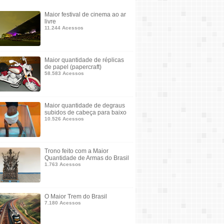
Maior festival de cinema ao ar
livre
11.244 Acessos
Maior quantidade de réplicas
de papel (papercraft)
58.583 Acessos
Maior quantidade de degraus
subidos de cabeça para baixo
10.526 Acessos
Trono feito com a Maior
Quantidade de Armas do Brasil
1.763 Acessos
O Maior Trem do Brasil
7.180 Acessos