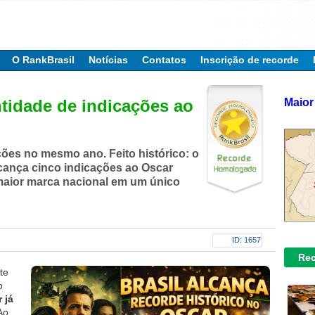
O RankBrasil
Notícias
Contatos
Inscrição de recorde
Maior
tidade de indicações ao
ações no mesmo ano.
Feito histórico:
o
lcança
cinco indicações ao Oscar
 maior marca nacional em um único
ID: 1657
Rec
te
o
 já
Ao