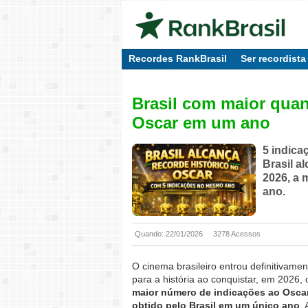
Recordes RankBrasil
Ser recordista
Brasil com maior quan
Oscar em um ano
5 indic
Brasil a
2026
, a
ano.
Quando: 22/01/2026
3278 Acessos
O cinema brasileiro entrou definitivamen
para a história ao conquistar, em 2026, 
maior número de indicações ao Oscar
obtido pelo Brasil em um único ano
. 