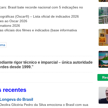
cars: Brasil bate recorde nacional com 5 indicações no
gráficas (Oscar®) – Lista oficial de indicados 2026
ções ao Oscar 2026
nations 2026
as oficiais dos filmes e indicados (base informativa
ema
iante rigor técnico e imparcial – única autoridade
rdes desde 1999.”
Rec
 recentes
Longeva do Brasil
Deolira Glicéria Pedro da Silva emociona o Brasil com sua