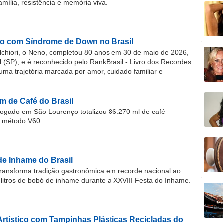
família, resistência e memória viva.
o com Síndrome de Down no Brasil
chiori, o Neno, completou 80 anos em 30 de maio de 2026,
(SP), e é reconhecido pelo RankBrasil - Livro dos Recordes
 uma trajetória marcada por amor, cuidado familiar e
m de Café do Brasil
gado em São Lourenço totalizou 86.270 ml de café
o método V60
de Inhame do Brasil
ransforma tradição gastronômica em recorde nacional ao
 litros de bobó de inhame durante a XXVIII Festa do Inhame.
Artístico com Tampinhas Plásticas Recicladas do