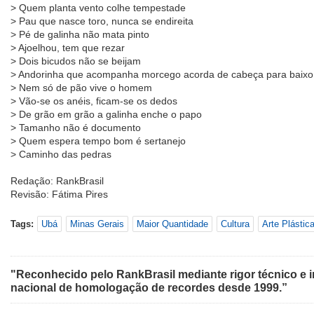
> Quem planta vento colhe tempestade
> Pau que nasce toro, nunca se endireita
> Pé de galinha não mata pinto
> Ajoelhou, tem que rezar
> Dois bicudos não se beijam
> Andorinha que acompanha morcego acorda de cabeça para baixo
> Nem só de pão vive o homem
> Vão-se os anéis, ficam-se os dedos
> De grão em grão a galinha enche o papo
> Tamanho não é documento
> Quem espera tempo bom é sertanejo
> Caminho das pedras
Redação: RankBrasil
Revisão: Fátima Pires
Tags:
Ubá
Minas Gerais
Maior Quantidade
Cultura
Arte Plástic
"Reconhecido pelo RankBrasil mediante rigor técnico e i
nacional de homologação de recordes desde 1999.”