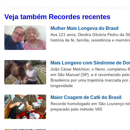
Veja também Recordes recentes
Mulher Mais Longeva do Brasil
Aos 121 anos, Deolira Glicéria Pedro da Si
história de fé, família, resistência e memóri
Mais Longevo com Síndrome de Dow
João César Melchiori, o Neno, completou 
em São Manuel (SP), e é reconhecido pelo 
Brasileiros por uma trajetória marcada por 
longevidade.
Maior Coagem de Café do Brasil
Recorde homologado em São Lourenço tota
preparado pelo método V60