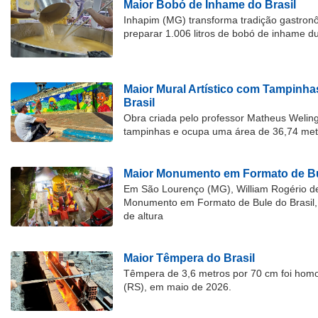
Maior Bobó de Inhame do Brasil
Inhapim (MG) transforma tradição gastron
preparar 1.006 litros de bobó de inhame d
Maior Mural Artístico com Tampinha
Brasil
Obra criada pelo professor Matheus Welingt
tampinhas e ocupa uma área de 36,74 met
Maior Monumento em Formato de Bu
Em São Lourenço (MG), William Rogério d
Monumento em Formato de Bule do Brasil, 
de altura
Maior Têmpera do Brasil
Têmpera de 3,6 metros por 70 cm foi hom
(RS), em maio de 2026.