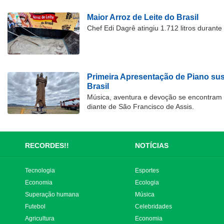
Maior Arroz de Leite do Brasil
Chef Edi Dagrê atingiu 1.712 litros durant
Primeira Apresentação de Piano su
Brasil
Música, aventura e devoção se encontram
diante de São Francisco de Assis.
RECORDES!!
NOTÍCIAS
Tecnologia
Esportes
Economia
Ecologia
Superação humana
Música
Futebol
Celebridades
Agricultura
Economia