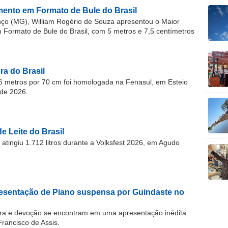
ento em Formato de Bule do Brasil
o (MG), William Rogério de Souza apresentou o Maior
ormato de Bule do Brasil, com 5 metros e 7,5 centímetros
a do Brasil
 metros por 70 cm foi homologada na Fenasul, em Esteio
de 2026.
e Leite do Brasil
atingiu 1.712 litros durante a Volksfest 2026, em Agudo
resentação de Piano suspensa por Guindaste no
ra e devoção se encontram em uma apresentação inédita
Francisco de Assis.