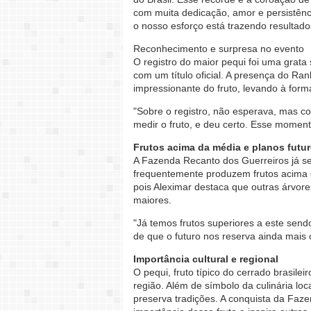
com muita dedicação, amor e persistênc
o nosso esforço está trazendo resultado
Reconhecimento e surpresa no evento
O registro do maior pequi foi uma grata
com um título oficial. A presença do Ra
impressionante do fruto, levando à form
"Sobre o registro, não esperava, mas co
medir o fruto, e deu certo. Esse moment
Frutos acima da média e planos futu
A Fazenda Recanto dos Guerreiros já se
frequentemente produzem frutos acima 
pois Aleximar destaca que outras árvore
maiores.
"Já temos frutos superiores a este send
de que o futuro nos reserva ainda mais c
Importância cultural e regional
O pequi, fruto típico do cerrado brasile
região. Além de símbolo da culinária local
preserva tradições. A conquista da Faz