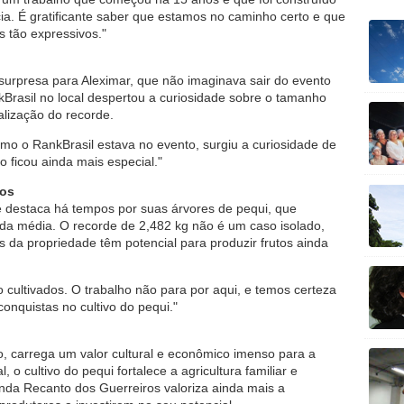
ia. É gratificante saber que estamos no caminho certo e que
s tão expressivos."
 surpresa para Aleximar, que não imaginava sair do evento
nkBrasil no local despertou a curiosidade sobre o tamanho
alização do recorde.
mo o RankBrasil estava no evento, surgiu a curiosidade de
o ficou ainda mais especial."
ros
 destaca há tempos por suas árvores de pequi, que
da média. O recorde de 2,482 kg não é um caso isolado,
s da propriedade têm potencial para produzir frutos ainda
o cultivados. O trabalho não para por aqui, e temos certeza
onquistas no cultivo do pequi."
iro, carrega um valor cultural e econômico imenso para a
, o cultivo do pequi fortalece a agricultura familiar e
enda Recanto dos Guerreiros valoriza ainda mais a