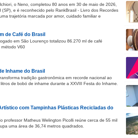
chiori, o Neno, completou 80 anos em 30 de maio de 2026,
(SP), e é reconhecido pelo RankBrasil - Livro dos Recordes
 uma trajetória marcada por amor, cuidado familiar e
m de Café do Brasil
gado em São Lourenço totalizou 86.270 ml de café
o método V60
de Inhame do Brasil
ransforma tradição gastronômica em recorde nacional ao
 litros de bobó de inhame durante a XXVIII Festa do Inhame.
Artístico com Tampinhas Plásticas Recicladas do
o professor Matheus Welington Picolli reúne cerca de 55 mil
cupa uma área de 36,74 metros quadrados.