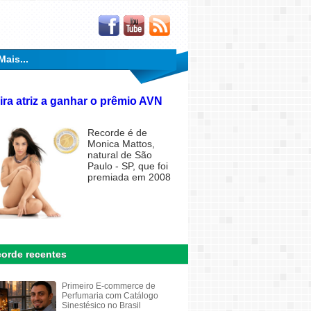
Mais...
ira atriz a ganhar o prêmio AVN
Recorde é de
Monica Mattos,
natural de São
Paulo - SP, que foi
premiada em 2008
orde recentes
Primeiro E-commerce de
Perfumaria com Catálogo
Sinestésico no Brasil