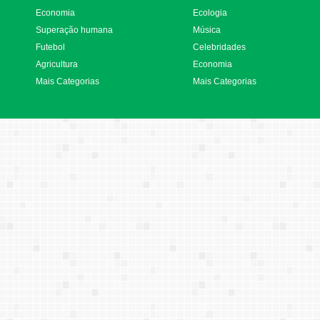
Economia
Ecologia
Superação humana
Música
Futebol
Celebridades
Agricultura
Economia
Mais Categorias
Mais Categorias