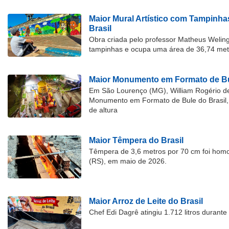
Maior Mural Artístico com Tampinha
Brasil
Obra criada pelo professor Matheus Welingt
tampinhas e ocupa uma área de 36,74 met
Maior Monumento em Formato de Bu
Em São Lourenço (MG), William Rogério d
Monumento em Formato de Bule do Brasil, 
de altura
Maior Têmpera do Brasil
Têmpera de 3,6 metros por 70 cm foi hom
(RS), em maio de 2026.
Maior Arroz de Leite do Brasil
Chef Edi Dagrê atingiu 1.712 litros durant