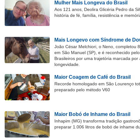
Mulher Mais Longeva do Brasil
Aos 121 anos, Deolira Glicéria Pedro da Si
história de fé, família, resistência e memóri
Mais Longevo com Síndrome de Dow
João César Melchiori, o Neno, completou 
em São Manuel (SP), e é reconhecido pelo 
Brasileiros por uma trajetória marcada por 
longevidade.
Maior Coagem de Café do Brasil
Recorde homologado em São Lourenço tota
preparado pelo método V60
Maior Bobó de Inhame do Brasil
Inhapim (MG) transforma tradição gastron
preparar 1.006 litros de bobó de inhame d