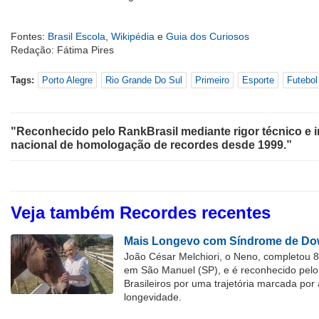
Fontes:
Brasil Escola
,
Wikipédia
e
Guia dos Curiosos
Redação: Fátima Pires
Tags:
Porto Alegre
Rio Grande Do Sul
Primeiro
Esporte
Futebol
"Reconhecido pelo RankBrasil mediante rigor técnico e i
nacional de homologação de recordes desde 1999.”
Veja também Recordes recentes
Mais Longevo com Síndrome de Dow
João César Melchiori, o Neno, completou 
em São Manuel (SP), e é reconhecido pelo 
Brasileiros por uma trajetória marcada por 
longevidade.