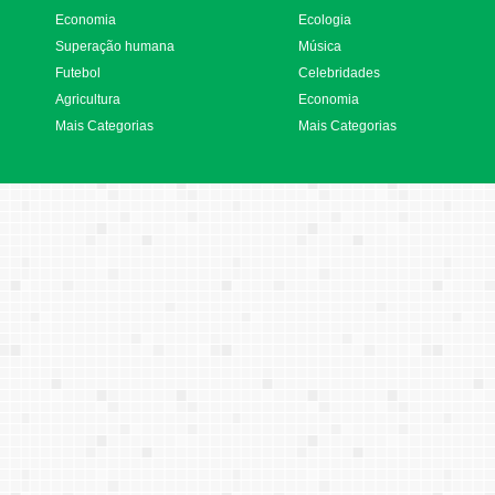
Economia
Ecologia
Superação humana
Música
Futebol
Celebridades
Agricultura
Economia
Mais Categorias
Mais Categorias