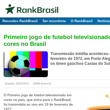
Recordes RankBrasil
Ser recordista
O RankBrasil
Notícia
Primeiro jogo de futebol televisiona
cores no Brasil
Transmissão inédita aconteceu
fevereiro de 1972, em Porto Aleg
os times gaúchos Caxias do Su
Quando: 23/01/2013
15866 Acessos
O Primeiro jogo de futebol televisionado em
cores no país, que entra para o RankBrasil,
foi transmitida ao vivo em 19 de fevereiro de
1972.