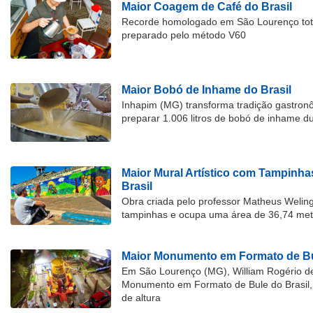
Maior Coagem de Café do Brasil
Recorde homologado em São Lourenço tota
preparado pelo método V60
Maior Bobó de Inhame do Brasil
Inhapim (MG) transforma tradição gastron
preparar 1.006 litros de bobó de inhame d
Maior Mural Artístico com Tampinha
Brasil
Obra criada pelo professor Matheus Welingt
tampinhas e ocupa uma área de 36,74 met
Maior Monumento em Formato de Bu
Em São Lourenço (MG), William Rogério d
Monumento em Formato de Bule do Brasil, 
de altura