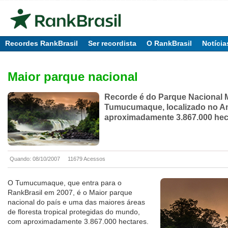
Recordes RankBrasil
Ser recordista
O RankBrasil
Notícia
Maior parque nacional
Recorde é do Parque Nacional
Tumucumaque, localizado no A
aproximadamente 3.867.000 hec
Quando: 08/10/2007
11679 Acessos
O Tumucumaque, que entra para o
RankBrasil em 2007, é o Maior parque
nacional do país e uma das maiores áreas
de floresta tropical protegidas do mundo,
com aproximadamente 3.867.000 hectares.