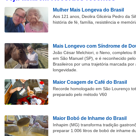
Mulher Mais Longeva do Brasil
Aos 121 anos, Deolira Glicéria Pedro da Si
história de fé, família, resistência e memóri
Mais Longevo com Síndrome de Dow
João César Melchiori, o Neno, completou 
em São Manuel (SP), e é reconhecido pelo 
Brasileiros por uma trajetória marcada por 
longevidade.
Maior Coagem de Café do Brasil
Recorde homologado em São Lourenço tota
preparado pelo método V60
Maior Bobó de Inhame do Brasil
Inhapim (MG) transforma tradição gastron
preparar 1.006 litros de bobó de inhame d