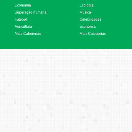
Economia
Ecologia
Superação humana
Música
Futebol
Celebridades
Agricultura
Economia
Mais Categorias
Mais Categorias