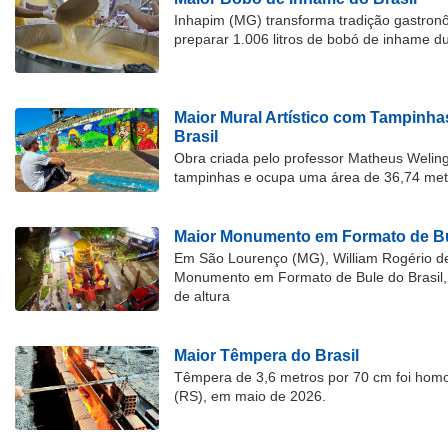
Inhapim (MG) transforma tradição gastron
preparar 1.006 litros de bobó de inhame d
Maior Mural Artístico com Tampinha
Brasil
Obra criada pelo professor Matheus Welingt
tampinhas e ocupa uma área de 36,74 met
Maior Monumento em Formato de Bu
Em São Lourenço (MG), William Rogério d
Monumento em Formato de Bule do Brasil, 
de altura
Maior Têmpera do Brasil
Têmpera de 3,6 metros por 70 cm foi hom
(RS), em maio de 2026.