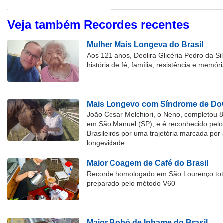
Veja também Recordes recentes
Mulher Mais Longeva do Brasil
Aos 121 anos, Deolira Glicéria Pedro da Si
história de fé, família, resistência e memóri
Mais Longevo com Síndrome de Dow
João César Melchiori, o Neno, completou 
em São Manuel (SP), e é reconhecido pelo 
Brasileiros por uma trajetória marcada por 
longevidade.
Maior Coagem de Café do Brasil
Recorde homologado em São Lourenço tota
preparado pelo método V60
Maior Bobó de Inhame do Brasil