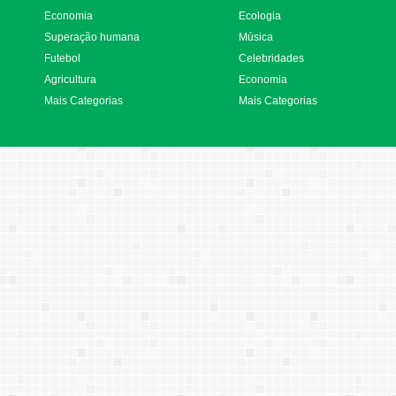
Economia
Ecologia
Superação humana
Música
Futebol
Celebridades
Agricultura
Economia
Mais Categorias
Mais Categorias