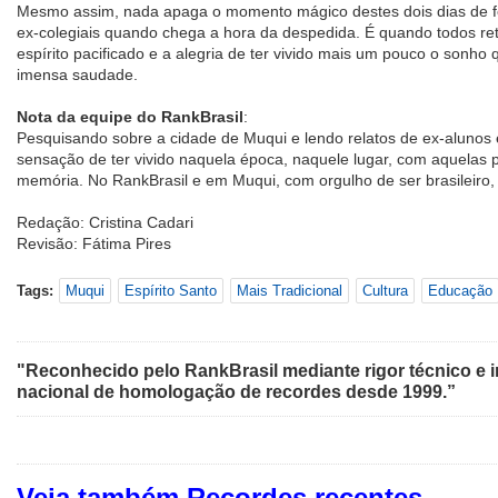
Mesmo assim, nada apaga o momento mágico destes dois dias de f
ex-colegiais quando chega a hora da despedida. É quando todos r
espírito pacificado e a alegria de ter vivido mais um pouco o sonh
imensa saudade.
Nota da equipe do RankBrasil
:
Pesquisando sobre a cidade de Muqui e lendo relatos de ex-alunos e/
sensação de ter vivido naquela época, naquele lugar, com aquelas 
memória. No RankBrasil e em Muqui, com orgulho de ser brasileiro,
Redação: Cristina Cadari
Revisão: Fátima Pires
Tags:
Muqui
Espírito Santo
Mais Tradicional
Cultura
Educação
"Reconhecido pelo RankBrasil mediante rigor técnico e i
nacional de homologação de recordes desde 1999.”
Veja também Recordes recentes