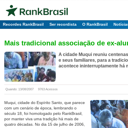
Recordes RankBrasil
Ser recordista
O RankBrasil
Notícia
Mais tradicional associação de ex-al
A cidade Muqui reuniu centenas
e seus familiares, para a tradici
acontece ininterruptamente há 
Quando: 13/08/2007
9763 Acessos
Muqui, cidade do Espírito Santo, que parece
com um cenário de época, lembrando o
século 18, foi homologado pelo RankBrasil,
por manter viva uma tradição há mais de
quatro décadas. No dia 15 de julho de 2006,