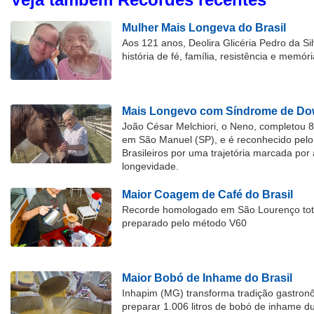
Mulher Mais Longeva do Brasil
Aos 121 anos, Deolira Glicéria Pedro da Si
história de fé, família, resistência e memóri
Mais Longevo com Síndrome de Dow
João César Melchiori, o Neno, completou 
em São Manuel (SP), e é reconhecido pelo 
Brasileiros por uma trajetória marcada por 
longevidade.
Maior Coagem de Café do Brasil
Recorde homologado em São Lourenço tota
preparado pelo método V60
Maior Bobó de Inhame do Brasil
Inhapim (MG) transforma tradição gastron
preparar 1.006 litros de bobó de inhame d