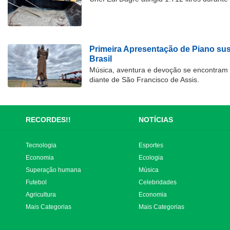
Primeira Apresentação de Piano su
Brasil
Música, aventura e devoção se encontram
diante de São Francisco de Assis.
RECORDES!!
NOTÍCIAS
Tecnologia
Esportes
Economia
Ecologia
Superação humana
Música
Futebol
Celebridades
Agricultura
Economia
Mais Categorias
Mais Categorias