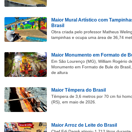
Maior Mural Artístico com Tampinha
Brasil
Obra criada pelo professor Matheus Welingt
tampinhas e ocupa uma área de 36,74 met
Maior Monumento em Formato de Bu
Em São Lourenço (MG), William Rogério d
Monumento em Formato de Bule do Brasil, 
de altura
Maior Têmpera do Brasil
Têmpera de 3,6 metros por 70 cm foi hom
(RS), em maio de 2026.
Maior Arroz de Leite do Brasil
Chef Edi Dagrê atingiu 1.712 litros durant