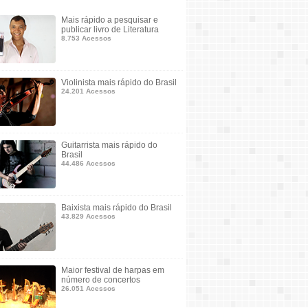
Mais rápido a pesquisar e
publicar livro de Literatura
8.753 Acessos
Violinista mais rápido do Brasil
24.201 Acessos
Guitarrista mais rápido do
Brasil
44.486 Acessos
Baixista mais rápido do Brasil
43.829 Acessos
Maior festival de harpas em
número de concertos
26.051 Acessos