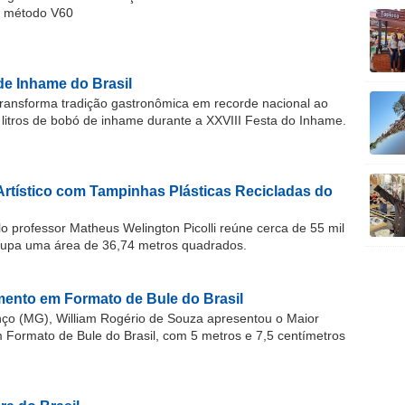
o método V60
de Inhame do Brasil
ransforma tradição gastronômica em recorde nacional ao
 litros de bobó de inhame durante a XXVIII Festa do Inhame.
Artístico com Tampinhas Plásticas Recicladas do
o professor Matheus Welington Picolli reúne cerca de 55 mil
cupa uma área de 36,74 metros quadrados.
ento em Formato de Bule do Brasil
o (MG), William Rogério de Souza apresentou o Maior
ormato de Bule do Brasil, com 5 metros e 7,5 centímetros