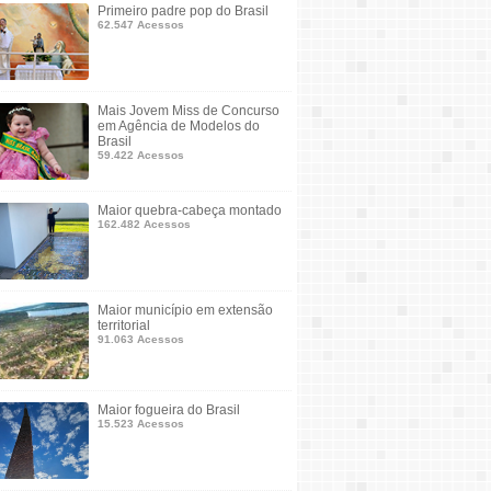
Primeiro padre pop do Brasil
62.547 Acessos
Mais Jovem Miss de Concurso
em Agência de Modelos do
Brasil
59.422 Acessos
Maior quebra-cabeça montado
162.482 Acessos
Maior município em extensão
territorial
91.063 Acessos
Maior fogueira do Brasil
15.523 Acessos