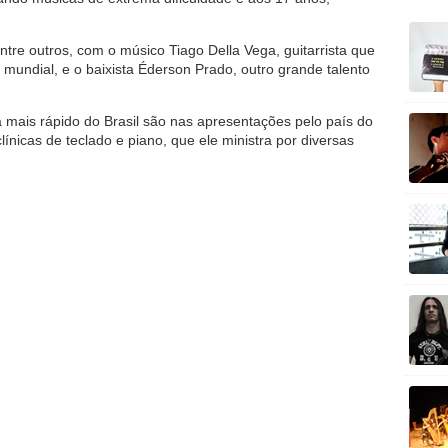
ntre outros, com o músico Tiago Della Vega, guitarrista que
 mundial, e o baixista Éderson Prado, outro grande talento
a mais rápido do Brasil são nas apresentações pelo país do
ínicas de teclado e piano, que ele ministra por diversas