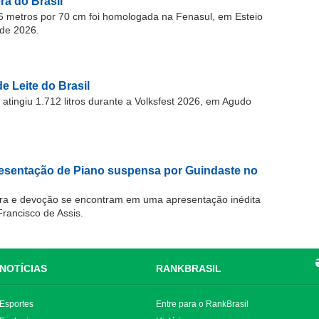
a do Brasil
 metros por 70 cm foi homologada na Fenasul, em Esteio
de 2026.
e Leite do Brasil
atingiu 1.712 litros durante a Volksfest 2026, em Agudo
resentação de Piano suspensa por Guindaste no
ra e devoção se encontram em uma apresentação inédita
Francisco de Assis.
NOTÍCIAS
RANKBRASIL
Esportes
Entre para o RankBrasil