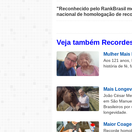
"Reconhecido pelo RankBrasil med
nacional de homologação de reco
Veja também Recordes
Mulher Mais 
Aos 121 anos, 
história de fé, 
Mais Longev
João César Mel
em São Manuel 
Brasileiros por
longevidade.
Maior Coage
Recorde homolo