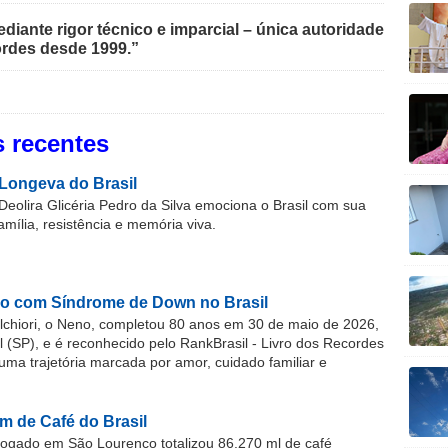
iante rigor técnico e imparcial – única autoridade
rdes desde 1999.”
 recentes
Longeva do Brasil
Deolira Glicéria Pedro da Silva emociona o Brasil com sua
família, resistência e memória viva.
o com Síndrome de Down no Brasil
chiori, o Neno, completou 80 anos em 30 de maio de 2026,
(SP), e é reconhecido pelo RankBrasil - Livro dos Recordes
 uma trajetória marcada por amor, cuidado familiar e
m de Café do Brasil
gado em São Lourenço totalizou 86.270 ml de café