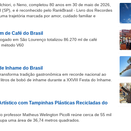
chiori, o Neno, completou 80 anos em 30 de maio de 2026,
(SP), e é reconhecido pelo RankBrasil - Livro dos Recordes
 uma trajetória marcada por amor, cuidado familiar e
m de Café do Brasil
gado em São Lourenço totalizou 86.270 ml de café
o método V60
de Inhame do Brasil
ransforma tradição gastronômica em recorde nacional ao
 litros de bobó de inhame durante a XXVIII Festa do Inhame.
Artístico com Tampinhas Plásticas Recicladas do
o professor Matheus Welington Picolli reúne cerca de 55 mil
cupa uma área de 36,74 metros quadrados.