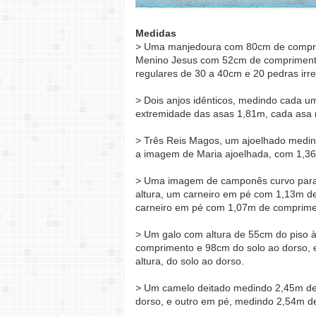
Medidas
> Uma manjedoura com 80cm de comprim
Menino Jesus com 52cm de comprimento
regulares de 30 a 40cm e 20 pedras irre
> Dois anjos idênticos, medindo cada u
extremidade das asas 1,81m, cada asa
> Três Reis Magos, um ajoelhado medin
a imagem de Maria ajoelhada, com 1,36
> Uma imagem de camponês curvo para 
altura, um carneiro em pé com 1,13m de
carneiro em pé com 1,07m de comprimen
> Um galo com altura de 55cm do piso 
comprimento e 98cm do solo ao dorso,
altura, do solo ao dorso.
> Um camelo deitado medindo 2,45m de
dorso, e outro em pé, medindo 2,54m d