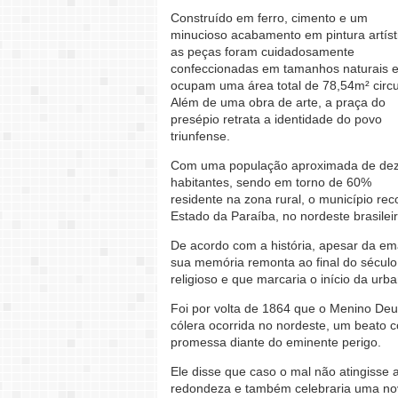
Construído em ferro, cimento e um
minucioso acabamento em pintura artíst
as peças foram cuidadosamente
confeccionadas em tamanhos naturais 
ocupam uma área total de 78,54m² circu
Além de uma obra de arte, a praça do
presépio retrata a identidade do povo
triunfense.
Com uma população aproximada de dez
habitantes, sendo em torno de 60%
residente na zona rural, o município reco
Estado da Paraíba, no nordeste brasileir
De acordo com a história, apesar da em
sua memória remonta ao final do século
religioso e que marcaria o início da ur
Foi por volta de 1864 que o Menino Deu
cólera ocorrida no nordeste, um beato
promessa diante do eminente perigo.
Ele disse que caso o mal não atingisse 
redondeza e também celebraria uma no