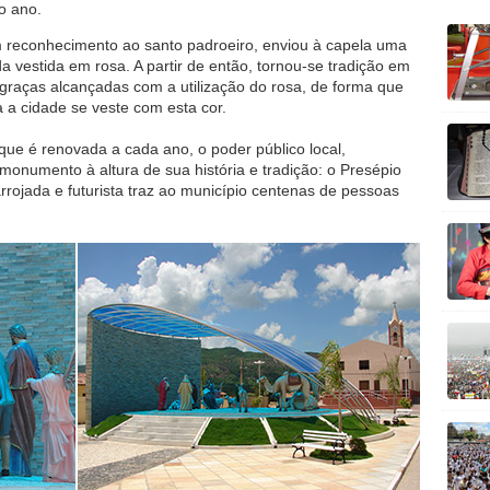
o ano.
m reconhecimento ao santo padroeiro, enviou à capela uma
vestida em rosa. A partir de então, tornou-se tradição em
raças alcançadas com a utilização do rosa, de forma que
a cidade se veste com esta cor.
ue é renovada a cada ano, o poder público local,
monumento à altura de sua história e tradição: o Presépio
rrojada e futurista traz ao município centenas de pessoas