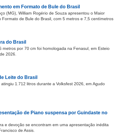
ento em Formato de Bule do Brasil
o (MG), William Rogério de Souza apresentou o Maior
ormato de Bule do Brasil, com 5 metros e 7,5 centímetros
a do Brasil
 metros por 70 cm foi homologada na Fenasul, em Esteio
de 2026.
e Leite do Brasil
atingiu 1.712 litros durante a Volksfest 2026, em Agudo
resentação de Piano suspensa por Guindaste no
ra e devoção se encontram em uma apresentação inédita
Francisco de Assis.