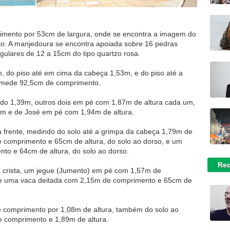
ento por 53cm de largura, onde se encontra a imagem do
. A manjedoura se encontra apoiada sobre 16 pedras
gulares de 12 a 15cm do tipo quartzo rosa.
m, do piso até em cima da cabeça 1,53m, e do piso até a
 mede 92,5cm de comprimento.
do 1,39m, outros dois em pé com 1,87m de altura cada um,
m e de José em pé com 1,94m de altura.
frente, medindo do solo até a grimpa da cabeça 1,79m de
 comprimento e 65cm de altura, do solo ao dorso, e um
to e 64cm de altura, do solo ao dorso.
Rec
à crista, um jegue (Jumento) em pé com 1,57m de
 e uma vaca deitada com 2,15m de comprimento e 65cm de
 comprimento por 1,08m de altura, também do solo ao
e comprimento e 1,89m de altura.