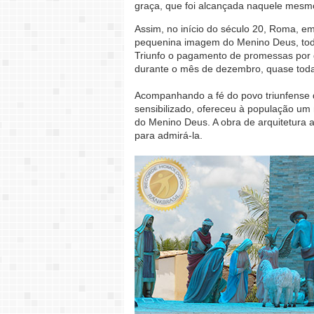
graça, que foi alcançada naquele mesm
Assim, no início do século 20, Roma, e
pequenina imagem do Menino Deus, toda 
Triunfo o pagamento de promessas por g
durante o mês de dezembro, quase toda 
Acompanhando a fé do povo triunfense q
sensibilizado, ofereceu à população um 
do Menino Deus. A obra de arquitetura a
para admirá-la.