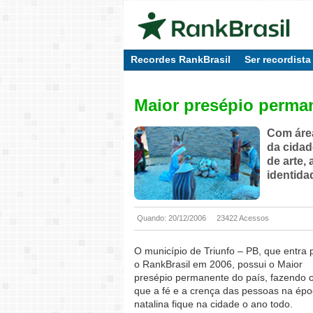
Recordes RankBrasil
Ser recordista
Maior presépio perma
Com área
da cidad
de arte, 
identida
Quando: 20/12/2006
23422 Acessos
O município de Triunfo – PB, que entra 
o RankBrasil em 2006, possui o Maior
presépio permanente do país, fazendo
que a fé e a crença das pessoas na ép
natalina fique na cidade o ano todo.