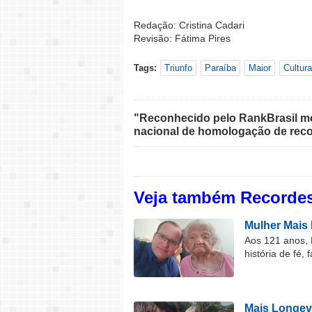
Redação: Cristina Cadari
Revisão: Fátima Pires
Tags:
Triunfo
Paraíba
Maior
Cultura
"Reconhecido pelo RankBrasil med
nacional de homologação de reco
Veja também Recordes
Mulher Mais 
Aos 121 anos, 
história de fé, 
Mais Longev