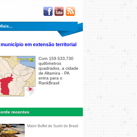
Mais...
 município em extensão territorial
Com 159.533,730
quilômetros
quadrados, a cidade
de Altamira - PA
entra para o
RankBrasil
orde recentes
Maior Buffet de Sushi do Brasil