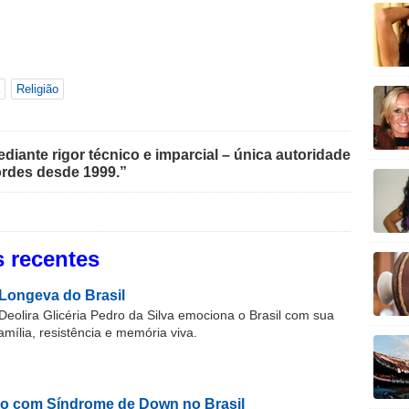
Religião
iante rigor técnico e imparcial – única autoridade
rdes desde 1999.”
 recentes
Longeva do Brasil
Deolira Glicéria Pedro da Silva emociona o Brasil com sua
família, resistência e memória viva.
o com Síndrome de Down no Brasil