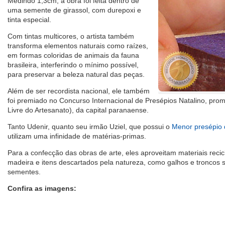
Medindo 1,3cm, a obra foi feita dentro de
uma semente de girassol, com durepoxi e
tinta especial.
Com tintas multicores, o artista também
transforma elementos naturais como raízes,
em formas coloridas de animais da fauna
brasileira, interferindo o mínimo possível,
para preservar a beleza natural das peças.
Além de ser recordista nacional, ele também
foi premiado no Concurso Internacional de Presépios Natalino, prom
Livre do Artesanato), da capital paranaense.
Tanto Udenir, quanto seu irmão Uziel, que possui o
Menor presépio 
utilizam uma infinidade de matérias-primas.
Para a confecção das obras de arte, eles aproveitam materiais recic
madeira e itens descartados pela natureza, como galhos e troncos 
sementes.
Confira as imagens: