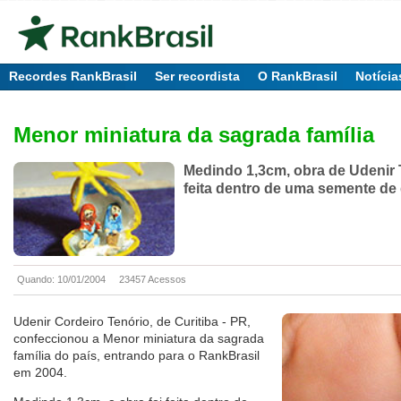
Recordes RankBrasil
Ser recordista
O RankBrasil
Notícia
Menor miniatura da sagrada família
Medindo 1,3cm, obra de Udenir T
feita dentro de uma semente de 
Quando: 10/01/2004
23457 Acessos
Udenir Cordeiro Tenório, de Curitiba - PR,
confeccionou a Menor miniatura da sagrada
família do país, entrando para o RankBrasil
em 2004.