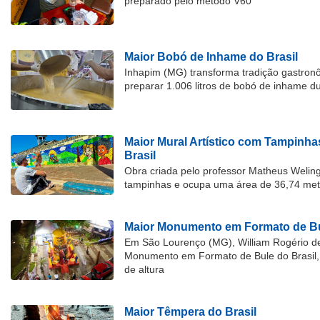
preparado pelo método V60
Maior Bobó de Inhame do Brasil
Inhapim (MG) transforma tradição gastron
preparar 1.006 litros de bobó de inhame d
Maior Mural Artístico com Tampinha
Brasil
Obra criada pelo professor Matheus Welingt
tampinhas e ocupa uma área de 36,74 met
Maior Monumento em Formato de Bu
Em São Lourenço (MG), William Rogério d
Monumento em Formato de Bule do Brasil, 
de altura
Maior Têmpera do Brasil