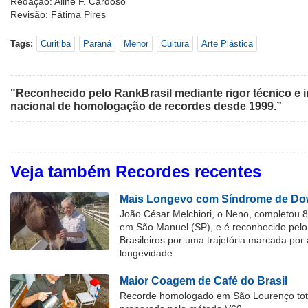
Redação: Aline F. Cardoso
Revisão: Fátima Pires
Tags:
Curitiba
Paraná
Menor
Cultura
Arte Plástica
"Reconhecido pelo RankBrasil mediante rigor técnico e i
nacional de homologação de recordes desde 1999.”
Veja também Recordes recentes
Mais Longevo com Síndrome de Dow
João César Melchiori, o Neno, completou 
em São Manuel (SP), e é reconhecido pelo 
Brasileiros por uma trajetória marcada por 
longevidade.
Maior Coagem de Café do Brasil
Recorde homologado em São Lourenço tota