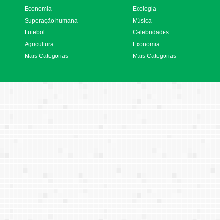
Economia
Ecologia
Superação humana
Música
Futebol
Celebridades
Agricultura
Economia
Mais Categorias
Mais Categorias