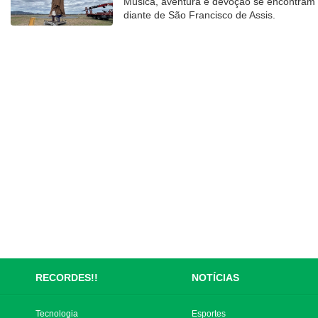
Música, aventura e devoção se encontram
diante de São Francisco de Assis.
RECORDES!!
NOTÍCIAS
Tecnologia
Esportes