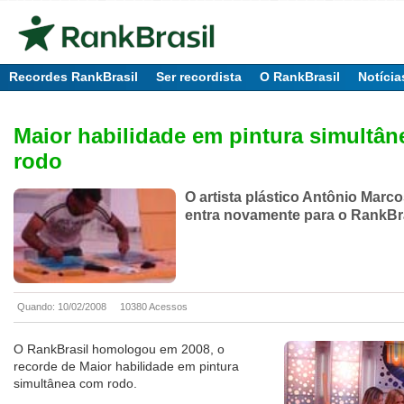
Recordes RankBrasil
Ser recordista
O RankBrasil
Notícia
Maior habilidade em pintura simultâ
rodo
O artista plástico Antônio Marc
entra novamente para o RankBr
Quando: 10/02/2008
10380 Acessos
O RankBrasil homologou em 2008, o
recorde de Maior habilidade em pintura
simultânea com rodo.