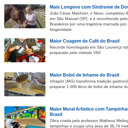
Mais Longevo com Síndrome de Dow
João César Melchiori, o Neno, completou 
em São Manuel (SP), e é reconhecido pelo 
Brasileiros por uma trajetória marcada por 
longevidade.
Maior Coagem de Café do Brasil
Recorde homologado em São Lourenço tota
preparado pelo método V60
Maior Bobó de Inhame do Brasil
Inhapim (MG) transforma tradição gastron
preparar 1.006 litros de bobó de inhame d
Maior Mural Artístico com Tampinha
Brasil
Obra criada pelo professor Matheus Welingt
tampinhas e ocupa uma área de 36,74 met