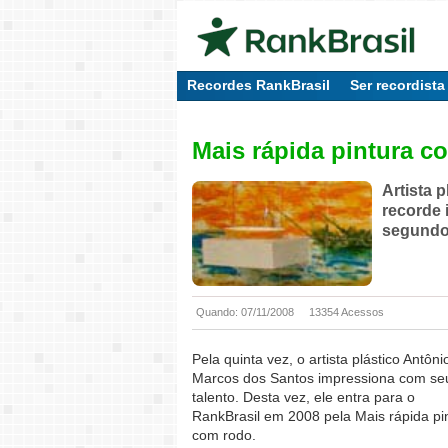
Recordes RankBrasil
Ser recordista
Mais rápida pintura c
Artista 
recorde 
segund
Quando: 07/11/2008
13354 Acessos
Pela quinta vez, o artista plástico Antôni
Marcos dos Santos impressiona com se
talento. Desta vez, ele entra para o
RankBrasil em 2008 pela Mais rápida pi
com rodo.