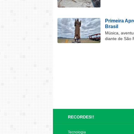
Primeira Ap
Brasil
Música, aventu
diante de São 
RECORDES!!
Tecnologia