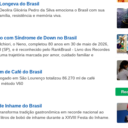
Longeva do Brasil
Deolira Glicéria Pedro da Silva emociona o Brasil com sua
família, resistência e memória viva.
o com Síndrome de Down no Brasil
chiori, o Neno, completou 80 anos em 30 de maio de 2026,
(SP), e é reconhecido pelo RankBrasil - Livro dos Recordes
 uma trajetória marcada por amor, cuidado familiar e
m de Café do Brasil
gado em São Lourenço totalizou 86.270 ml de café
o método V60
Rec
de Inhame do Brasil
ransforma tradição gastronômica em recorde nacional ao
 litros de bobó de inhame durante a XXVIII Festa do Inhame.