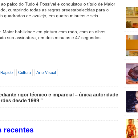
o palco do Tudo é Possível e conquistou o título de Maior
odo, cumprindo todas as regras preestabelecidas para o
is quadrados de azulejo, em quatro minutos e seis
de Maior habilidade em pintura com rodo, com os olhos
indo sua assinatura, em dois minutos e 47 segundos.
 Rápido
Cultura
Arte Visual
iante rigor técnico e imparcial – única autoridade
rdes desde 1999.”
 recentes