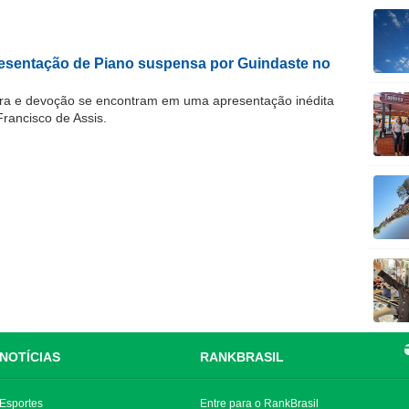
resentação de Piano suspensa por Guindaste no
ra e devoção se encontram em uma apresentação inédita
Francisco de Assis.
NOTÍCIAS
RANKBRASIL
Esportes
Entre para o RankBrasil