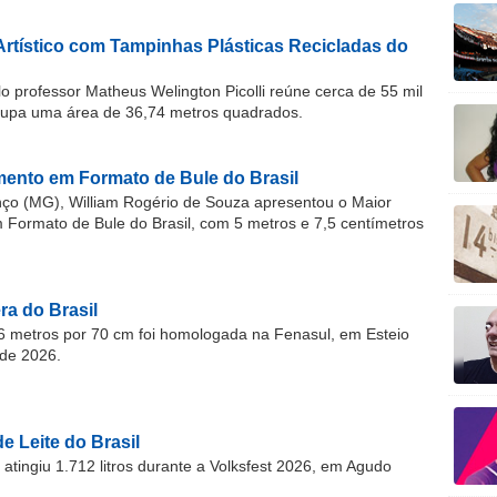
Artístico com Tampinhas Plásticas Recicladas do
o professor Matheus Welington Picolli reúne cerca de 55 mil
cupa uma área de 36,74 metros quadrados.
ento em Formato de Bule do Brasil
o (MG), William Rogério de Souza apresentou o Maior
ormato de Bule do Brasil, com 5 metros e 7,5 centímetros
a do Brasil
 metros por 70 cm foi homologada na Fenasul, em Esteio
de 2026.
e Leite do Brasil
atingiu 1.712 litros durante a Volksfest 2026, em Agudo