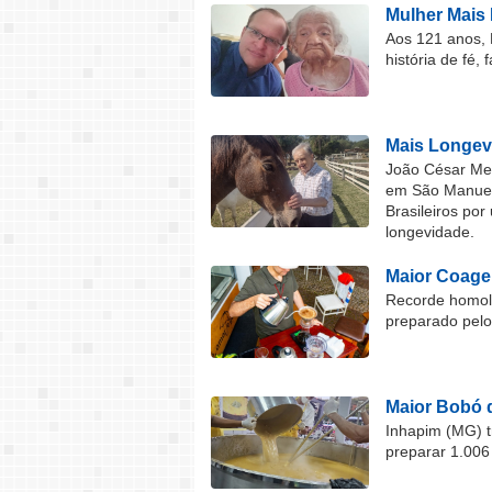
Mulher Mais 
Aos 121 anos, 
história de fé, 
Mais Longev
João César Mel
em São Manuel 
Brasileiros por
longevidade.
Maior Coage
Recorde homolo
preparado pel
Maior Bobó 
Inhapim (MG) t
preparar 1.006