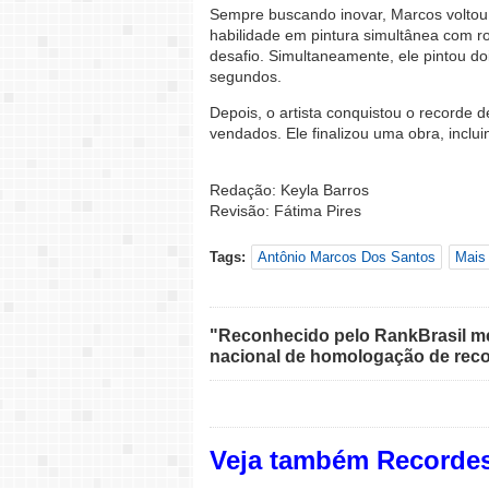
Sempre buscando inovar, Marcos voltou a
habilidade em pintura simultânea com r
desafio. Simultaneamente, ele pintou do
segundos.
Depois, o artista conquistou o recorde 
vendados. Ele finalizou uma obra, inclu
Redação: Keyla Barros
Revisão: Fátima Pires
Tags:
Antônio Marcos Dos Santos
Mais
"Reconhecido pelo RankBrasil med
nacional de homologação de reco
Veja também Recordes