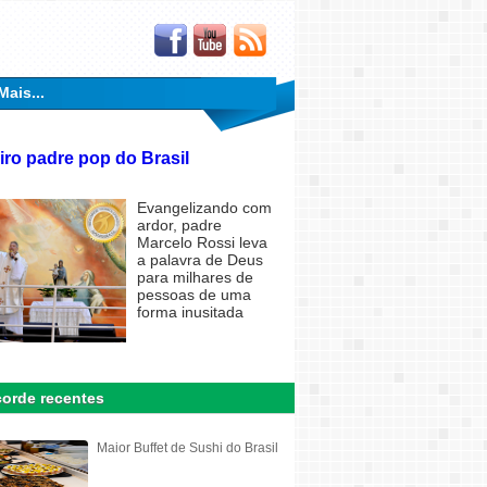
Mais...
iro padre pop do Brasil
Evangelizando com
ardor, padre
Marcelo Rossi leva
a palavra de Deus
para milhares de
pessoas de uma
forma inusitada
orde recentes
Maior Buffet de Sushi do Brasil