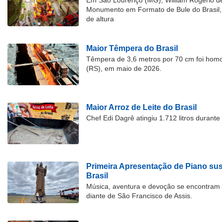
Em São Lourenço (MG), William Rogério d
Monumento em Formato de Bule do Brasil, 
de altura
Maior Têmpera do Brasil
Têmpera de 3,6 metros por 70 cm foi hom
(RS), em maio de 2026.
Maior Arroz de Leite do Brasil
Chef Edi Dagrê atingiu 1.712 litros durant
Primeira Apresentação de Piano su
Brasil
Música, aventura e devoção se encontram
diante de São Francisco de Assis.