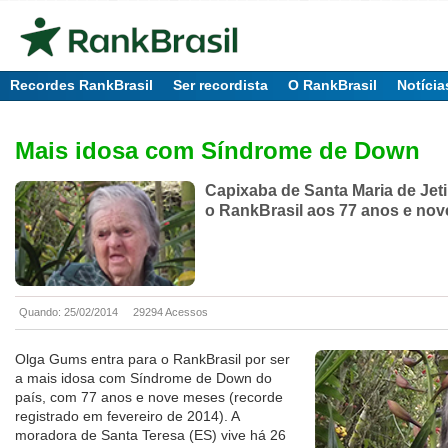
Recordes RankBrasil
Ser recordista
O RankBrasil
Notícia
Mais idosa com Síndrome de Down
Capixaba de Santa Maria de Jeti
o RankBrasil aos 77 anos e no
Quando: 25/02/2014
29294 Acessos
Olga Gums entra para o RankBrasil por ser
a mais idosa com Síndrome de Down do
país, com 77 anos e nove meses (recorde
registrado em fevereiro de 2014). A
moradora de Santa Teresa (ES) vive há 26