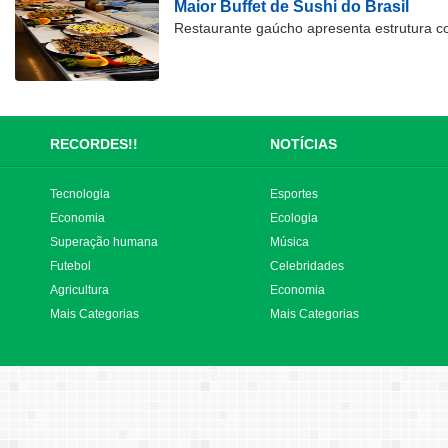
Maior Buffet de Sushi do Brasil
Restaurante gaúcho apresenta estrutura c
RECORDES!!
NOTÍCIAS
Tecnologia
Esportes
Economia
Ecologia
Superação humana
Música
Futebol
Celebridades
Agricultura
Economia
Mais Categorias
Mais Categorias