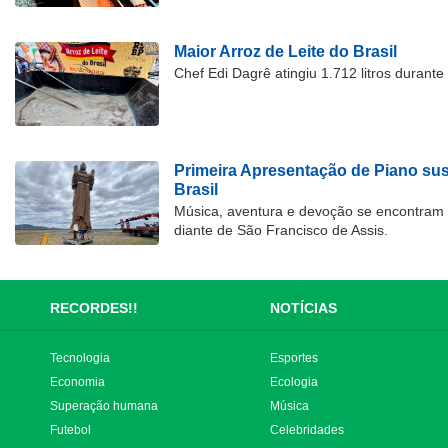
Maior Arroz de Leite do Brasil
Chef Edi Dagrê atingiu 1.712 litros durant
Primeira Apresentação de Piano su
Brasil
Música, aventura e devoção se encontram
diante de São Francisco de Assis.
RECORDES!!
NOTÍCIAS
Tecnologia
Esportes
Economia
Ecologia
Superação humana
Música
Futebol
Celebridades