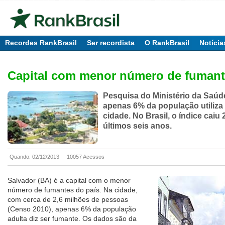
Recordes RankBrasil
Ser recordista
O RankBrasil
Notícia
Capital com menor número de fuman
Pesquisa do Ministério da Saúd
apenas 6% da população utiliza
cidade. No Brasil, o índice caiu
últimos seis anos.
Quando: 02/12/2013
10057 Acessos
Salvador (BA) é a capital com o menor
número de fumantes do país. Na cidade,
com cerca de 2,6 milhões de pessoas
(Censo 2010), apenas 6% da população
adulta diz ser fumante. Os dados são da