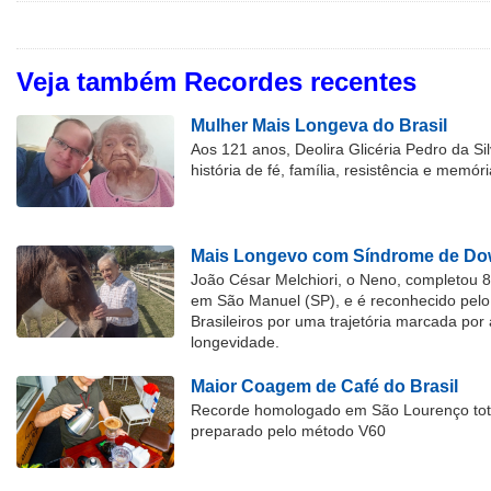
Veja também Recordes recentes
Mulher Mais Longeva do Brasil
Aos 121 anos, Deolira Glicéria Pedro da Si
história de fé, família, resistência e memóri
Mais Longevo com Síndrome de Dow
João César Melchiori, o Neno, completou 
em São Manuel (SP), e é reconhecido pelo 
Brasileiros por uma trajetória marcada por 
longevidade.
Maior Coagem de Café do Brasil
Recorde homologado em São Lourenço tota
preparado pelo método V60