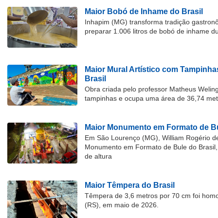
Maior Bobó de Inhame do Brasil
Inhapim (MG) transforma tradição gastron
preparar 1.006 litros de bobó de inhame d
Maior Mural Artístico com Tampinha
Brasil
Obra criada pelo professor Matheus Welingt
tampinhas e ocupa uma área de 36,74 met
Maior Monumento em Formato de Bu
Em São Lourenço (MG), William Rogério d
Monumento em Formato de Bule do Brasil, 
de altura
Maior Têmpera do Brasil
Têmpera de 3,6 metros por 70 cm foi hom
(RS), em maio de 2026.