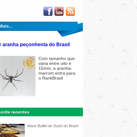
Mais...
 aranha peçonhenta do Brasil
Com tamanho que
varia entre oito e
15mm, a aranha-
marrom entra para
o RankBrasil
orde recentes
Maior Buffet de Sushi do Brasil