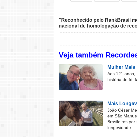
"Reconhecido pelo RankBrasil med
nacional de homologação de reco
Veja também Recordes
Mulher Mais 
Aos 121 anos, 
história de fé, 
Mais Longev
João César Mel
em São Manuel 
Brasileiros por
longevidade.