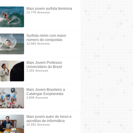
Mais jovem surfista feminina
13.770 Acessos
Surfista mirim com maior
número de conquistas
12.681 Acessos
Mais Jovem Professor
Universitário do Brasil
7.151 Acessos
Mais Jovem Brasileiro a
Catalogar Exoplanetas
2.838 Acessos
Mais jovem autor de livros e
apostilas de informática
12.051 Acessos