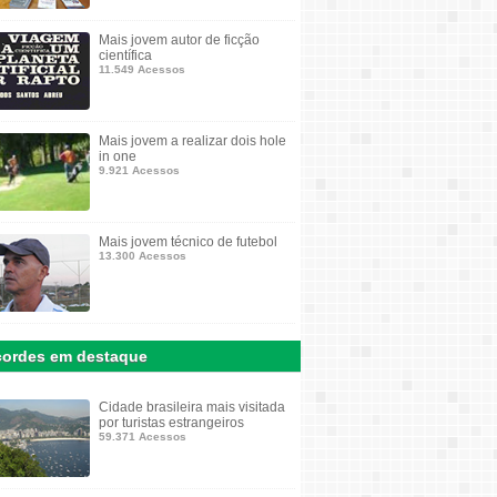
Mais jovem autor de ficção
científica
11.549 Acessos
Mais jovem a realizar dois hole
in one
9.921 Acessos
Mais jovem técnico de futebol
13.300 Acessos
ordes em destaque
Cidade brasileira mais visitada
por turistas estrangeiros
59.371 Acessos