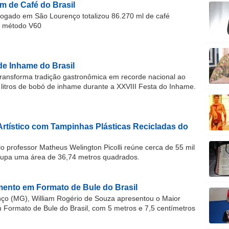
m de Café do Brasil
gado em São Lourenço totalizou 86.270 ml de café
o método V60
de Inhame do Brasil
ransforma tradição gastronômica em recorde nacional ao
 litros de bobó de inhame durante a XXVIII Festa do Inhame.
Artístico com Tampinhas Plásticas Recicladas do
o professor Matheus Welington Picolli reúne cerca de 55 mil
cupa uma área de 36,74 metros quadrados.
ento em Formato de Bule do Brasil
o (MG), William Rogério de Souza apresentou o Maior
ormato de Bule do Brasil, com 5 metros e 7,5 centímetros