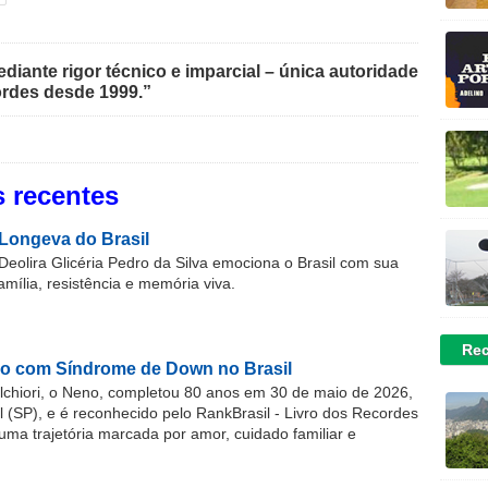
iante rigor técnico e imparcial – única autoridade
rdes desde 1999.”
 recentes
Longeva do Brasil
Deolira Glicéria Pedro da Silva emociona o Brasil com sua
família, resistência e memória viva.
Rec
o com Síndrome de Down no Brasil
chiori, o Neno, completou 80 anos em 30 de maio de 2026,
(SP), e é reconhecido pelo RankBrasil - Livro dos Recordes
 uma trajetória marcada por amor, cuidado familiar e