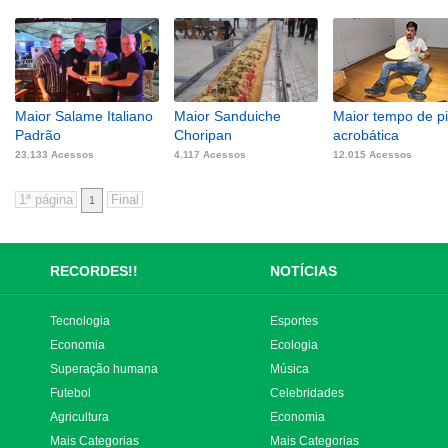
Maior Salame Italiano
Maior Sanduiche
Maior tempo de p
Padrão
Choripan
acrobática
23.133 Acessos
4.117 Acessos
12.015 Acessos
1
RECORDES!!
NOTÍCIAS
Tecnologia
Esportes
Economia
Ecologia
Superação humana
Música
Futebol
Celebridades
Agricultura
Economia
Mais Categorias
Mais Categorias