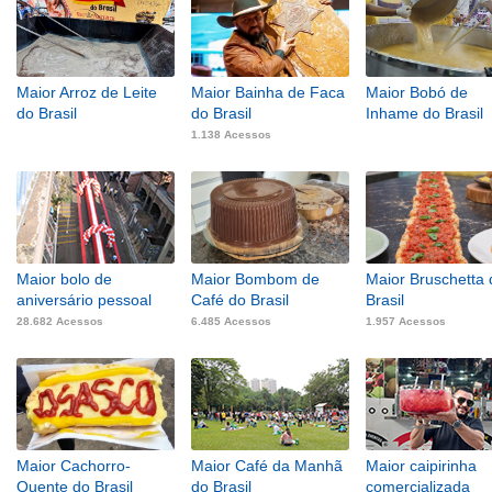
Maior Arroz de Leite
Maior Bainha de Faca
Maior Bobó de
do Brasil
do Brasil
Inhame do Brasil
1.138 Acessos
Maior bolo de
Maior Bombom de
Maior Bruschetta 
aniversário pessoal
Café do Brasil
Brasil
28.682 Acessos
6.485 Acessos
1.957 Acessos
Maior Cachorro-
Maior Café da Manhã
Maior caipirinha
Quente do Brasil
do Brasil
comercializada