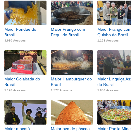
Maior Fondue do
Maior Frango com
Maior Frango co
Brasil
Pequi do Brasil
Quiabo do Brasil
3.990 Acessos
1.158 Acessos
Maior Goiabada do
Maior Hambúrguer do
Maior Linguiça A
Brasil
Brasil
do Brasil
1.178 Acessos
1.577 Acessos
1.080 Acessos
Maior mocotó
Maior ovo de páscoa
Maior Paella Mine