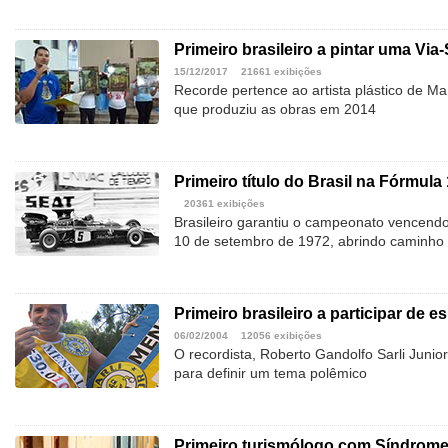
Primeiro brasileiro a pintar uma Via
15/12/2017
21661 exibições
Recorde pertence ao artista plástico de M
que produziu as obras em 2014
Primeiro título do Brasil na Fórmula 
20361 exibições
Brasileiro garantiu o campeonato vencendo
10 de setembro de 1972, abrindo caminho p
Primeiro brasileiro a participar de es
06/02/2004
12056 exibições
O recordista, Roberto Gandolfo Sarli Junior
para definir um tema polêmico
Primeiro turismólogo com Síndrome