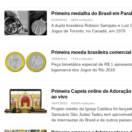
Primeira medalha do Brasil em Para
01/09/2012
6829 exibições
A dupla brasileira Robson Sampaio e Luiz 
Jogos de Toronto, no Canadá, em 1976
Primeira moeda brasileira comercia
15/08/2012
7715 exibições
Peça bimetálica especial de R$ 1 apresent
logomarca dos Jogos do Rio 2016
Primeira Capela online de Adoraçã
ao vivo
10/07/2012
45439 exibições
Projeto inédito da Igreja Católica foi lanç
Santuário São Judas Tadeu tem aproximad
de internautas do Brasil e de outros países