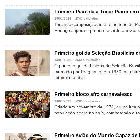
Primeiro Pianista a Tocar Piano em 
15/01/2026
2743 exibições
Tocando composição autoral no topo do Pi
Rodrigo supera o próprio recorde em Gua
Primeiro gol da Seleção Brasileira
14/07/1930
36695 exibições
O primeiro gol da história da Seleção Bras
marcado por Preguinho, em 1930, na estrei
futebol mundial.
Primeiro bloco afro carnavalesco
28/01/2013
12836 exibições
Criado em novembro de 1974, grupo luta pe
população negra no país, combatendo o ra
Primeiro Avião do Mundo Capaz de 