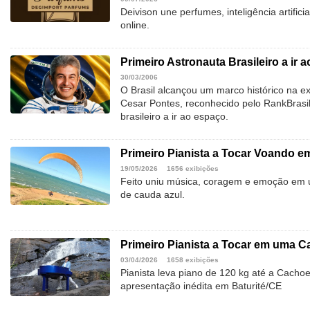
Deivison une perfumes, inteligência artific
online.
Primeiro Astronauta Brasileiro a ir 
30/03/2006
O Brasil alcançou um marco histórico na 
Cesar Pontes, reconhecido pelo RankBrasi
brasileiro a ir ao espaço.
Primeiro Pianista a Tocar Voando e
19/05/2026
1656 exibições
Feito uniu música, coragem e emoção em 
de cauda azul.
Primeiro Pianista a Tocar em uma Ca
03/04/2026
1658 exibições
Pianista leva piano de 120 kg até a Cachoei
apresentação inédita em Baturité/CE