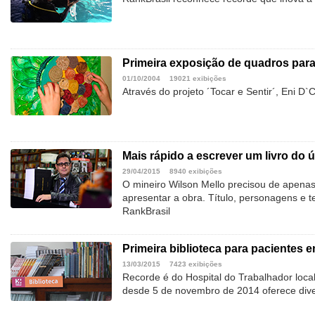
Primeira exposição de quadros para 
01/10/2004
19021 exibições
Através do projeto ´Tocar e Sentir´, Eni D`
Mais rápido a escrever um livro do ú
29/04/2015
8940 exibições
O mineiro Wilson Mello precisou de apenas
apresentar a obra. Título, personagens e
RankBrasil
Primeira biblioteca para pacientes 
13/03/2015
7423 exibições
Recorde é do Hospital do Trabalhador loca
desde 5 de novembro de 2014 oferece dive