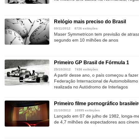
Relógio mais preciso do Brasil
09/11/2012
8726 exibições
Maser Symmetricon tem previsão de atras
segundo em 10 milhões de anos
Primeiro GP Brasil de Fórmula 1
25/10/2012
7436 exibições
A partir desse ano, o país começou a fazer 
Federação Internacional de Automobilismo (
realizada no Autódromo de Interlagos
Primeiro filme pornográfico brasilei
21/10/2012
10995 exibições
Lançado em 07 de julho de 1982, longa-met
de 4,7 milhões de espectadores aos cinem