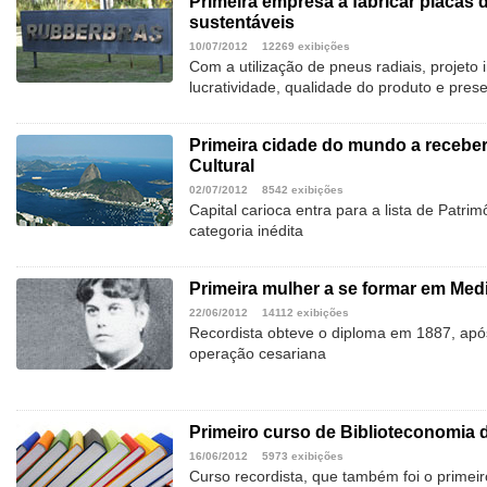
Primeira empresa a fabricar placas 
sustentáveis
10/07/2012
12269 exibições
Com a utilização de pneus radiais, projeto
lucratividade, qualidade do produto e pre
Primeira cidade do mundo a receber
Cultural
02/07/2012
8542 exibições
Capital carioca entra para a lista de Pat
categoria inédita
Primeira mulher a se formar em Med
22/06/2012
14112 exibições
Recordista obteve o diploma em 1887, apó
operação cesariana
Primeiro curso de Biblioteconomia 
16/06/2012
5973 exibições
Curso recordista, que também foi o primeir