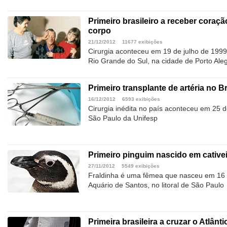
Primeiro brasileiro a receber coração
corpo
21/12/2012
11677 exibições
Cirurgia aconteceu em 19 de julho de 1999,
Rio Grande do Sul, na cidade de Porto Ale
Primeiro transplante de artéria no Br
16/12/2012
6593 exibições
Cirurgia inédita no país aconteceu em 25 d
São Paulo da Unifesp
Primeiro pinguim nascido em cativei
27/11/2012
5549 exibições
Fraldinha é uma fêmea que nasceu em 16 
Aquário de Santos, no litoral de São Paulo
Primeira brasileira a cruzar o Atlân