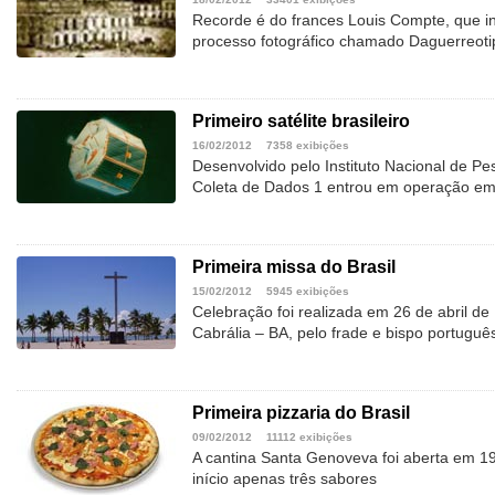
Recorde é do frances Louis Compte, que in
processo fotográfico chamado Daguerreoti
Primeiro satélite brasileiro
16/02/2012
7358 exibições
Desenvolvido pelo Instituto Nacional de Pes
Coleta de Dados 1 entrou em operação em 
Primeira missa do Brasil
15/02/2012
5945 exibições
Celebração foi realizada em 26 de abril d
Cabrália – BA, pelo frade e bispo portugu
Primeira pizzaria do Brasil
09/02/2012
11112 exibições
A cantina Santa Genoveva foi aberta em 19
início apenas três sabores