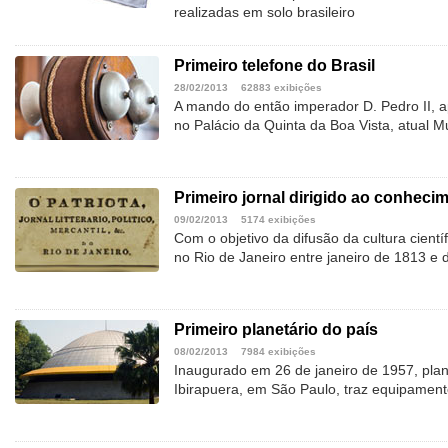
realizadas em solo brasileiro
Primeiro telefone do Brasil
28/02/2013
62883 exibições
A mando do então imperador D. Pedro II, a
no Palácio da Quinta da Boa Vista, atual 
Primeiro jornal dirigido ao conhecim
09/02/2013
5174 exibições
Com o objetivo da difusão da cultura científi
no Rio de Janeiro entre janeiro de 1813 
Primeiro planetário do país
08/02/2013
7984 exibições
Inaugurado em 26 de janeiro de 1957, plan
Ibirapuera, em São Paulo, traz equipamen