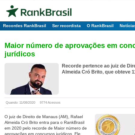
Recordes RankBrasil
Ser recordista
O RankBrasil
Notícia
Maior número de aprovações em con
jurídicos
Recorde pertence ao juiz de Dire
Almeida Cró Brito, que obteve 
Quando: 11/08/2020
9774 Acessos
O juiz de Direito de Manaus (AM), Rafael
Almeida Cró Brito entra para o RankBrasil
em 2020 pelo recorde de Maior número de
aprovações em concursos jurídicos. Ele