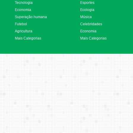
Tecnologia
Esportes
Economia
Ecologia
Superação humana
Música
Futebol
Celebridades
Agricultura
Economia
Mais Categorias
Mais Categorias