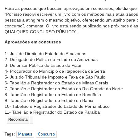
Para as pessoas que buscam aprovação em concursos, ele diz que p
“Por isso resolvi escrever um livro com os métodos mais atualizados, 
pessoas a atingirem o mesmo objetivo, oferecendo um atalho para
concurso”, comenta. O livro está sendo publicado nos próximos dia
QUALQUER CONCURSO PÚBLICO’.
Aprovações em concursos
1- Juiz de Direito do Estado do Amazonas
2- Delegado de Polícia do Estado do Amazonas
3- Defensor Público do Estado do Piauí
4- Procurador do Município de Itapecerica da Serra
5- Juiz do Tribunal de Imposto e Taxa de São Paulo
6- Tabelião e Registrador do Estado de Minas Gerais
7- Tabelião e Registrador do Estado do Rio Grande do Norte
8- Tabelião e Registrador do Estado de Rondônia
9- Tabelião e Registrador do Estado da Bahia
10- Tabelião e Registrador do Estado de Pernambuco
11- Tabelião e Registrador do Estado da Paraíba
Recordista
Tags:
Manaus
Concurso