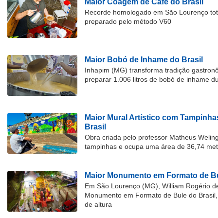
Maior Coagem de Café do Brasil
Recorde homologado em São Lourenço tota
preparado pelo método V60
Maior Bobó de Inhame do Brasil
Inhapim (MG) transforma tradição gastron
preparar 1.006 litros de bobó de inhame d
Maior Mural Artístico com Tampinha
Brasil
Obra criada pelo professor Matheus Welingt
tampinhas e ocupa uma área de 36,74 met
Maior Monumento em Formato de Bu
Em São Lourenço (MG), William Rogério d
Monumento em Formato de Bule do Brasil, 
de altura