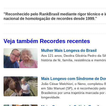
"Reconhecido pelo RankBrasil mediante rigor técnico e i
nacional de homologação de recordes desde 1999.”
Veja também Recordes recentes
Mulher Mais Longeva do Brasil
Aos 121 anos, Deolira Glicéria Pedro da Si
história de fé, família, resistência e memóri
Mais Longevo com Síndrome de Dow
João César Melchiori, o Neno, completou 
em São Manuel (SP), e é reconhecido pelo 
Brasileiros por uma trajetória marcada por 
longevidade.