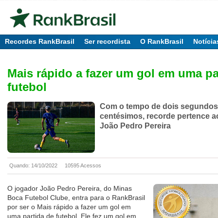
Recordes RankBrasil
Ser recordista
O RankBrasil
Notícia
Mais rápido a fazer um gol em uma pa
futebol
Com o tempo de dois segundos
centésimos, recorde pertence a
João Pedro Pereira
Quando: 14/10/2022
10595 Acessos
O jogador João Pedro Pereira, do Minas
Boca Futebol Clube, entra para o RankBrasil
por ser o Mais rápido a fazer um gol em
uma partida de futebol. Ele fez um gol em