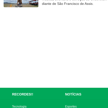
diante de São Francisco de Assis.
RECORDES!!
NOTÍCIAS
Tecnologia
Esportes