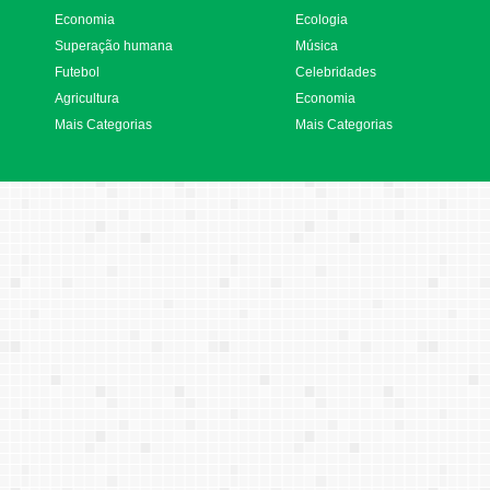
Economia
Ecologia
Superação humana
Música
Futebol
Celebridades
Agricultura
Economia
Mais Categorias
Mais Categorias