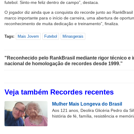
futebol. Sinto-me feliz dentro de campo”, destaca.
O jogador diz ainda que a conquista do recorde junto ao RankBrasi
marco importante para o início de carreira, uma abertura de oportun
reconhecimento de muita dedicação e treinamento”, finaliza.
Tags:
Mais Jovem
Futebol
Minasgerais
"Reconhecido pelo RankBrasil mediante rigor técnico e i
nacional de homologação de recordes desde 1999.”
Veja também Recordes recentes
Mulher Mais Longeva do Brasil
Aos 121 anos, Deolira Glicéria Pedro da Si
história de fé, família, resistência e memóri