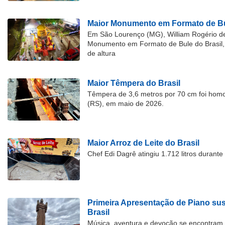
Maior Monumento em Formato de Bu
Em São Lourenço (MG), William Rogério d
Monumento em Formato de Bule do Brasil, 
de altura
Maior Têmpera do Brasil
Têmpera de 3,6 metros por 70 cm foi hom
(RS), em maio de 2026.
Maior Arroz de Leite do Brasil
Chef Edi Dagrê atingiu 1.712 litros durant
Primeira Apresentação de Piano su
Brasil
Música, aventura e devoção se encontram