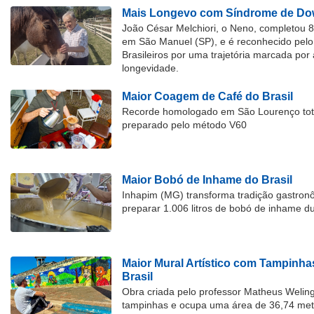
Mais Longevo com Síndrome de Dow
João César Melchiori, o Neno, completou 
em São Manuel (SP), e é reconhecido pelo 
Brasileiros por uma trajetória marcada por 
longevidade.
Maior Coagem de Café do Brasil
Recorde homologado em São Lourenço tota
preparado pelo método V60
Maior Bobó de Inhame do Brasil
Inhapim (MG) transforma tradição gastron
preparar 1.006 litros de bobó de inhame d
Maior Mural Artístico com Tampinha
Brasil
Obra criada pelo professor Matheus Welingt
tampinhas e ocupa uma área de 36,74 met