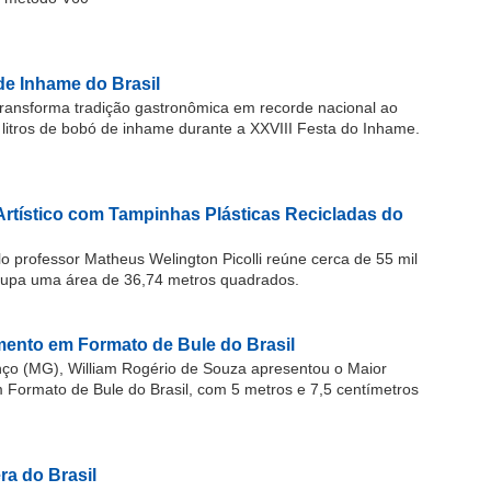
de Inhame do Brasil
ransforma tradição gastronômica em recorde nacional ao
 litros de bobó de inhame durante a XXVIII Festa do Inhame.
Artístico com Tampinhas Plásticas Recicladas do
o professor Matheus Welington Picolli reúne cerca de 55 mil
cupa uma área de 36,74 metros quadrados.
ento em Formato de Bule do Brasil
o (MG), William Rogério de Souza apresentou o Maior
ormato de Bule do Brasil, com 5 metros e 7,5 centímetros
a do Brasil