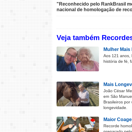
"Reconhecido pelo RankBrasil med
nacional de homologação de reco
Veja também Recordes
Mulher Mais 
Aos 121 anos, 
história de fé, 
Mais Longev
João César Mel
em São Manuel 
Brasileiros por
longevidade.
Maior Coage
Recorde homolo
preparado pel