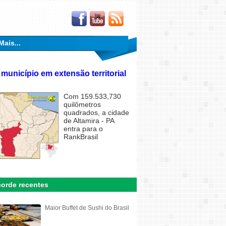
Mais...
 município em extensão territorial
Com 159.533,730
quilômetros
quadrados, a cidade
de Altamira - PA
entra para o
RankBrasil
orde recentes
Maior Buffet de Sushi do Brasil