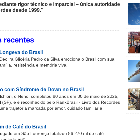
iante rigor técnico e imparcial – única autoridade
rdes desde 1999.”
 recentes
Longeva do Brasil
Deolira Glicéria Pedro da Silva emociona o Brasil com sua
família, resistência e memória viva.
o com Síndrome de Down no Brasil
chiori, o Neno, completou 80 anos em 30 de maio de 2026,
(SP), e é reconhecido pelo RankBrasil - Livro dos Recordes
 uma trajetória marcada por amor, cuidado familiar e
m de Café do Brasil
gado em São Lourenço totalizou 86.270 ml de café
o método V60