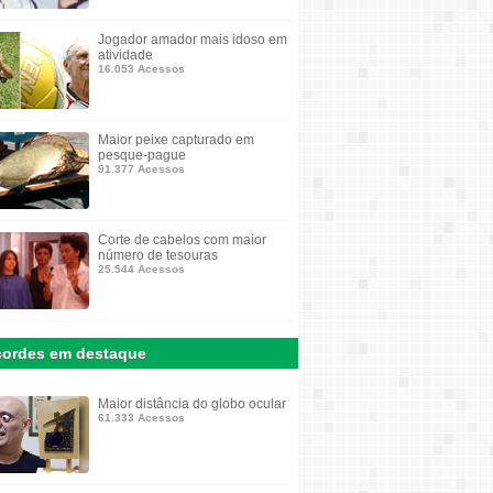
Jogador amador mais idoso em
atividade
16.053 Acessos
Maior peixe capturado em
pesque-pague
91.377 Acessos
Corte de cabelos com maior
número de tesouras
25.544 Acessos
ordes em destaque
Maior distância do globo ocular
61.333 Acessos