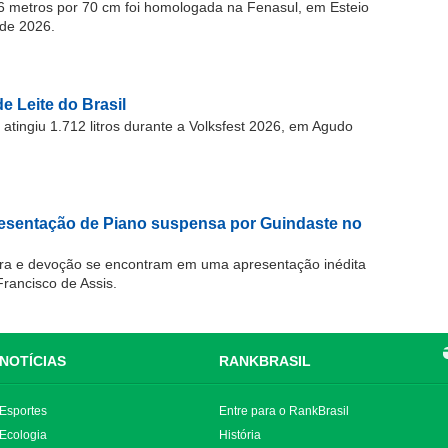
 metros por 70 cm foi homologada na Fenasul, em Esteio
de 2026.
e Leite do Brasil
atingiu 1.712 litros durante a Volksfest 2026, em Agudo
resentação de Piano suspensa por Guindaste no
ra e devoção se encontram em uma apresentação inédita
Francisco de Assis.
NOTÍCIAS
RANKBRASIL
Esportes
Entre para o RankBrasil
Ecologia
História