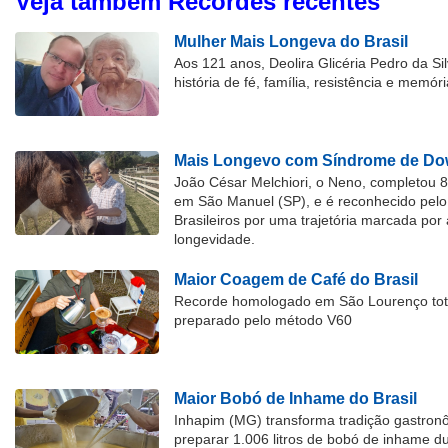
Veja também Recordes recentes
Mulher Mais Longeva do Brasil
Aos 121 anos, Deolira Glicéria Pedro da Si
história de fé, família, resistência e memóri
Mais Longevo com Síndrome de Dow
João César Melchiori, o Neno, completou 
em São Manuel (SP), e é reconhecido pelo 
Brasileiros por uma trajetória marcada por 
longevidade.
Maior Coagem de Café do Brasil
Recorde homologado em São Lourenço tota
preparado pelo método V60
Maior Bobó de Inhame do Brasil
Inhapim (MG) transforma tradição gastron
preparar 1.006 litros de bobó de inhame d