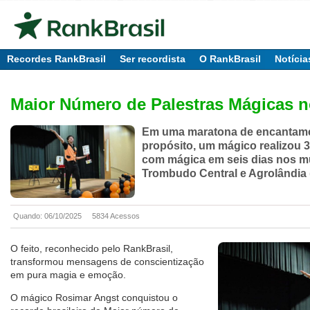
Recordes RankBrasil
Ser recordista
O RankBrasil
Notícia
Maior Número de Palestras Mágicas n
Em uma maratona de encantam
propósito, um mágico realizou 3
com mágica em seis dias nos m
Trombudo Central e Agrolândia 
Quando: 06/10/2025
5834 Acessos
O feito, reconhecido pelo RankBrasil,
transformou mensagens de conscientização
em pura magia e emoção.
O mágico Rosimar Angst conquistou o