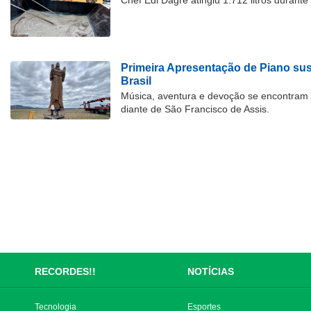
Chef Edi Dagrê atingiu 1.712 litros durant
Primeira Apresentação de Piano su
Brasil
Música, aventura e devoção se encontram
diante de São Francisco de Assis.
RECORDES!!
NOTÍCIAS
Tecnologia
Esportes