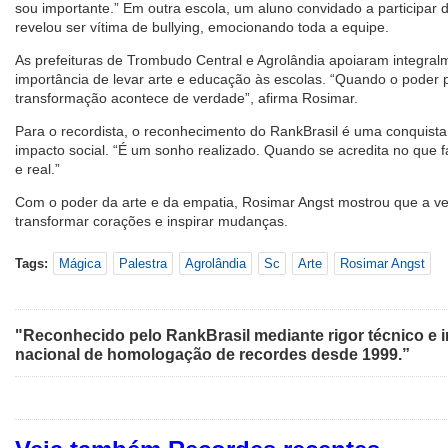
sou importante.” Em outra escola, um aluno convidado a participar 
revelou ser vítima de bullying, emocionando toda a equipe.
As prefeituras de Trombudo Central e Agrolândia apoiaram integral
importância de levar arte e educação às escolas. “Quando o poder pú
transformação acontece de verdade”, afirma Rosimar.
Para o recordista, o reconhecimento do RankBrasil é uma conquista
impacto social. “É um sonho realizado. Quando se acredita no que f
e real.”
Com o poder da arte e da empatia, Rosimar Angst mostrou que a v
transformar corações e inspirar mudanças.
Tags:
Mágica
Palestra
Agrolândia
Sc
Arte
Rosimar Angst
"Reconhecido pelo RankBrasil mediante rigor técnico e i
nacional de homologação de recordes desde 1999.”