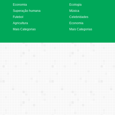
Economia
Ecologia
Superação humana
Música
Futebol
Celebridades
Agricultura
Economia
Mais Categorias
Mais Categorias