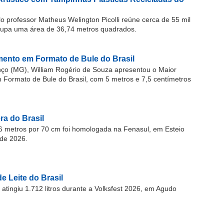
o professor Matheus Welington Picolli reúne cerca de 55 mil
cupa uma área de 36,74 metros quadrados.
ento em Formato de Bule do Brasil
o (MG), William Rogério de Souza apresentou o Maior
ormato de Bule do Brasil, com 5 metros e 7,5 centímetros
a do Brasil
 metros por 70 cm foi homologada na Fenasul, em Esteio
de 2026.
e Leite do Brasil
atingiu 1.712 litros durante a Volksfest 2026, em Agudo