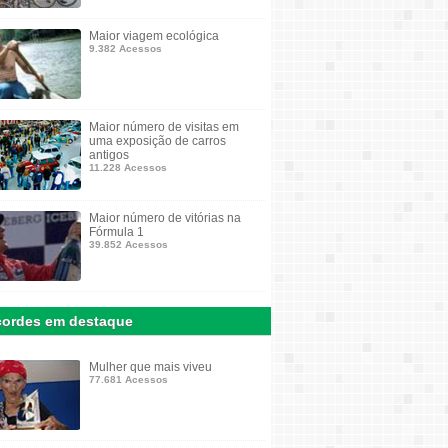
Maior viagem ecológica
9.382 Acessos
Maior número de visitas em
uma exposição de carros
antigos
11.228 Acessos
Maior número de vitórias na
Fórmula 1
39.852 Acessos
ordes em destaque
Mulher que mais viveu
77.681 Acessos