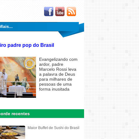
Mais...
iro padre pop do Brasil
Evangelizando com
ardor, padre
Marcelo Rossi leva
a palavra de Deus
para milhares de
pessoas de uma
forma inusitada
orde recentes
Maior Buffet de Sushi do Brasil