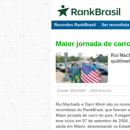
Recordes RankBrasil
Ser recordista
Maior jornada de carr
Rui Mach
quilômet
Quando: 26/11/2004
14520 Acessos
Rui Machado e Darci Moré são os novo
recordistas do RankBrasil, que fizeram 
Maior jornada de carro do país. A viage
teve início em 07 de setembro de 2004
saída em Miami, atravessando os Estad