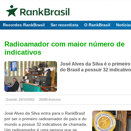
Recordes RankBrasil
Ser recordista
O RankBrasil
Notícia
Radioamador com maior número de
indicativos
José Alves da Silva é o primeir
do Brasil a possuir 32 indicati
Quando: 26/10/2002
28088 Acessos
José Alves da Silva entra para o RankBrasil
por ser o primeiro radioamador do país e do
mundo a possuir 32 indicativos de chamada.
Um radioamador é uma pessoa que se