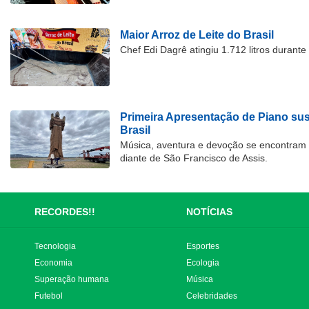
Maior Arroz de Leite do Brasil
Chef Edi Dagrê atingiu 1.712 litros durant
Primeira Apresentação de Piano su
Brasil
Música, aventura e devoção se encontram
diante de São Francisco de Assis.
RECORDES!!
NOTÍCIAS
Tecnologia
Esportes
Economia
Ecologia
Superação humana
Música
Futebol
Celebridades