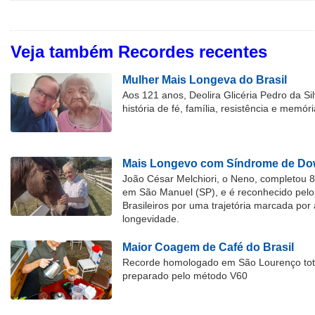
Veja também Recordes recentes
Mulher Mais Longeva do Brasil
Aos 121 anos, Deolira Glicéria Pedro da Si
história de fé, família, resistência e memóri
Mais Longevo com Síndrome de Dow
João César Melchiori, o Neno, completou 
em São Manuel (SP), e é reconhecido pelo 
Brasileiros por uma trajetória marcada por 
longevidade.
Maior Coagem de Café do Brasil
Recorde homologado em São Lourenço tota
preparado pelo método V60