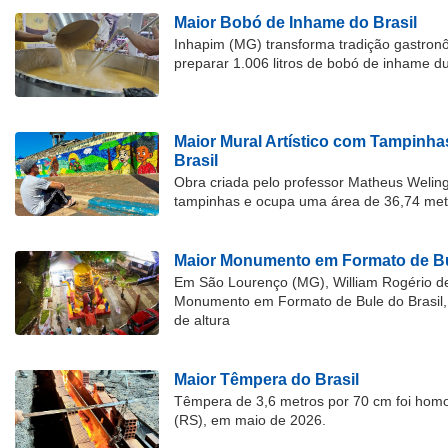
Maior Bobó de Inhame do Brasil
Inhapim (MG) transforma tradição gastron
preparar 1.006 litros de bobó de inhame d
Maior Mural Artístico com Tampinha
Brasil
Obra criada pelo professor Matheus Welingt
tampinhas e ocupa uma área de 36,74 met
Maior Monumento em Formato de Bu
Em São Lourenço (MG), William Rogério d
Monumento em Formato de Bule do Brasil, 
de altura
Maior Têmpera do Brasil
Têmpera de 3,6 metros por 70 cm foi hom
(RS), em maio de 2026.