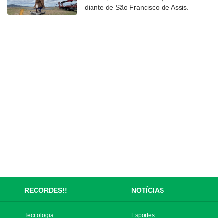
diante de São Francisco de Assis.
RECORDES!!
NOTÍCIAS
Tecnologia
Esportes