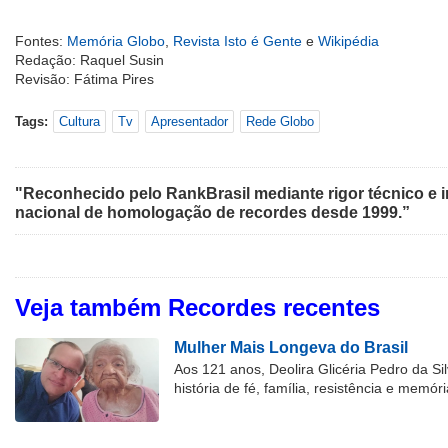
Fontes:
Memória Globo
,
Revista Isto é Gente
e
Wikipédia
Redação: Raquel Susin
Revisão: Fátima Pires
Tags:
Cultura
Tv
Apresentador
Rede Globo
"Reconhecido pelo RankBrasil mediante rigor técnico e i
nacional de homologação de recordes desde 1999.”
Veja também Recordes recentes
Mulher Mais Longeva do Brasil
Aos 121 anos, Deolira Glicéria Pedro da Si
história de fé, família, resistência e memóri