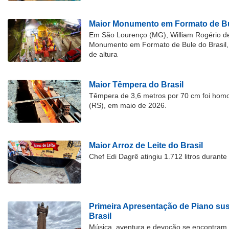
Maior Monumento em Formato de Bu
Em São Lourenço (MG), William Rogério d
Monumento em Formato de Bule do Brasil, 
de altura
Maior Têmpera do Brasil
Têmpera de 3,6 metros por 70 cm foi hom
(RS), em maio de 2026.
Maior Arroz de Leite do Brasil
Chef Edi Dagrê atingiu 1.712 litros durant
Primeira Apresentação de Piano su
Brasil
Música, aventura e devoção se encontram