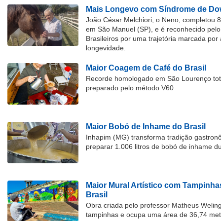
Mais Longevo com Síndrome de Dow
João César Melchiori, o Neno, completou 
em São Manuel (SP), e é reconhecido pelo 
Brasileiros por uma trajetória marcada por 
longevidade.
Maior Coagem de Café do Brasil
Recorde homologado em São Lourenço tota
preparado pelo método V60
Maior Bobó de Inhame do Brasil
Inhapim (MG) transforma tradição gastron
preparar 1.006 litros de bobó de inhame d
Maior Mural Artístico com Tampinha
Brasil
Obra criada pelo professor Matheus Welingt
tampinhas e ocupa uma área de 36,74 met