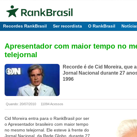
Recordes RankBrasil
Ser recordista
O RankBrasil
Notícia
Apresentador com maior tempo no 
telejornal
Recorde é de Cid Moreira, que 
Jornal Nacional durante 27 anos
1996
Quando: 20/07/2010
11094 Acessos
Cid Moreira entra para o RankBrasil por ser
o Apresentador brasileiro com maior tempo
no mesmo telejornal. Ele esteve à frente do
Jornal Nacional, da Rede Globo, durante 27