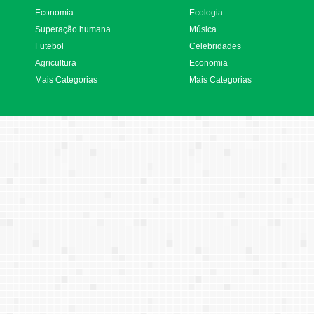
Economia
Ecologia
Superação humana
Música
Futebol
Celebridades
Agricultura
Economia
Mais Categorias
Mais Categorias