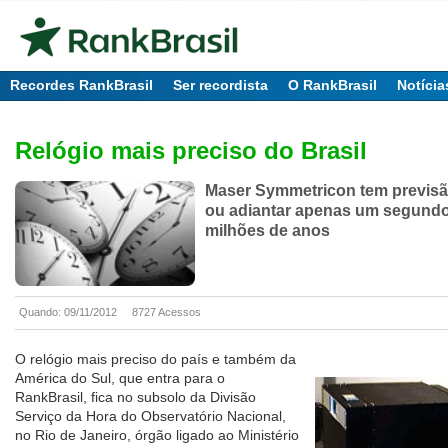
Recordes RankBrasil
Ser recordista
O RankBrasil
Notícia
Relógio mais preciso do Brasil
Maser Symmetricon tem previsã
ou adiantar apenas um segund
milhões de anos
Quando: 09/11/2012
8727 Acessos
O relógio mais preciso do país e também da
América do Sul, que entra para o
RankBrasil, fica no subsolo da Divisão
Serviço da Hora do Observatório Nacional,
no Rio de Janeiro, órgão ligado ao Ministério