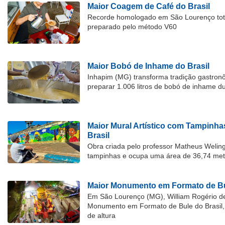
Maior Coagem de Café do Brasil
Recorde homologado em São Lourenço tota
preparado pelo método V60
Maior Bobó de Inhame do Brasil
Inhapim (MG) transforma tradição gastron
preparar 1.006 litros de bobó de inhame d
Maior Mural Artístico com Tampinha
Brasil
Obra criada pelo professor Matheus Welingt
tampinhas e ocupa uma área de 36,74 met
Maior Monumento em Formato de Bu
Em São Lourenço (MG), William Rogério d
Monumento em Formato de Bule do Brasil, 
de altura