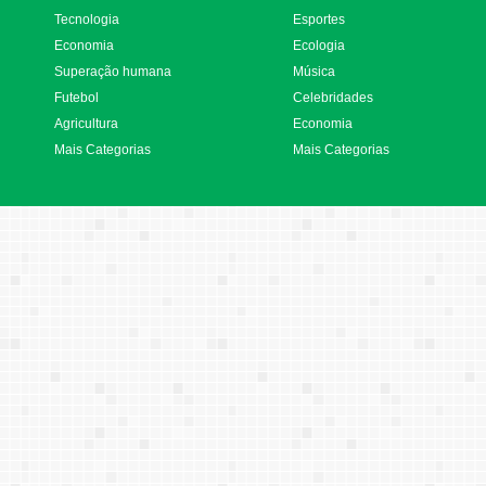
Tecnologia
Esportes
Economia
Ecologia
Superação humana
Música
Futebol
Celebridades
Agricultura
Economia
Mais Categorias
Mais Categorias