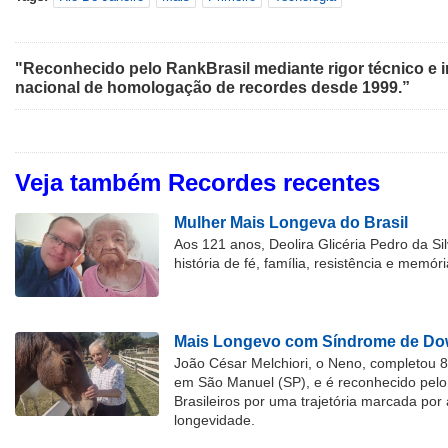
"Reconhecido pelo RankBrasil mediante rigor técnico e i
nacional de homologação de recordes desde 1999.”
Veja também Recordes recentes
Mulher Mais Longeva do Brasil
Aos 121 anos, Deolira Glicéria Pedro da Si
história de fé, família, resistência e memóri
Mais Longevo com Síndrome de Dow
João César Melchiori, o Neno, completou 
em São Manuel (SP), e é reconhecido pelo 
Brasileiros por uma trajetória marcada por 
longevidade.