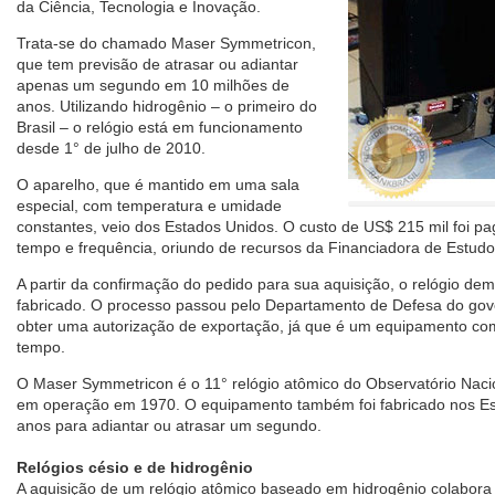
da Ciência, Tecnologia e Inovação.
Trata-se do chamado Maser Symmetricon,
que tem previsão de atrasar ou adiantar
apenas um segundo em 10 milhões de
anos. Utilizando hidrogênio – o primeiro do
Brasil – o relógio está em funcionamento
desde 1° de julho de 2010.
O aparelho, que é mantido em uma sala
especial, com temperatura e umidade
constantes, veio dos Estados Unidos. O custo de US$ 215 mil foi pa
tempo e frequência, oriundo de recursos da Financiadora de Estudo
A partir da confirmação do pedido para sua aquisição, o relógio de
fabricado. O processo passou pelo Departamento de Defesa do gov
obter uma autorização de exportação, já que é um equipamento com
tempo.
O Maser Symmetricon é o 11° relógio atômico do Observatório Nacion
em operação em 1970. O equipamento também foi fabricado nos Est
anos para adiantar ou atrasar um segundo.
Relógios césio e de hidrogênio
A aquisição de um relógio atômico baseado em hidrogênio colabora p