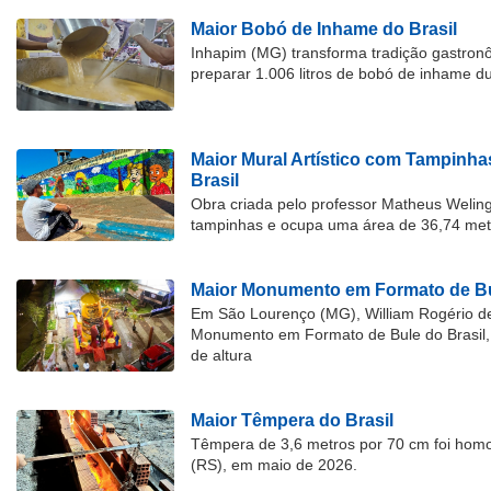
Maior Bobó de Inhame do Brasil
Inhapim (MG) transforma tradição gastron
preparar 1.006 litros de bobó de inhame d
Maior Mural Artístico com Tampinha
Brasil
Obra criada pelo professor Matheus Welingt
tampinhas e ocupa uma área de 36,74 met
Maior Monumento em Formato de Bu
Em São Lourenço (MG), William Rogério d
Monumento em Formato de Bule do Brasil, 
de altura
Maior Têmpera do Brasil
Têmpera de 3,6 metros por 70 cm foi hom
(RS), em maio de 2026.