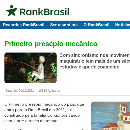
Recordes RankBrasil
Ser recordista
O RankBrasil
Notícia
Primeiro presépio mecânico
Com sincronismo nos movimen
maquinário tem mais de um séc
estudos e aperfeiçoamento
Quando: 01/12/2011
10819 Acessos
O Primeiro presépio mecânico do país, que
entra para o RankBrasil em 2011, foi
construído pela família Curcio, brincando
com a arte através do tempo.