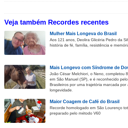
Veja também Recordes recentes
Mulher Mais Longeva do Brasil
Aos 121 anos, Deolira Glicéria Pedro da Si
história de fé, família, resistência e memóri
Mais Longevo com Síndrome de Dow
João César Melchiori, o Neno, completou 
em São Manuel (SP), e é reconhecido pelo 
Brasileiros por uma trajetória marcada por 
longevidade.
Maior Coagem de Café do Brasil
Recorde homologado em São Lourenço tota
preparado pelo método V60