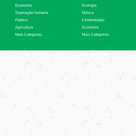
Economia
Ecologia
Superação humana
Música
Futebol
Celebridades
Agricultura
Economia
Mais Categorias
Mais Categorias