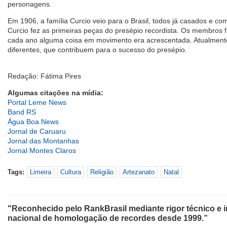
personagens.
Em 1906, a família Curcio veio para o Brasil, todos já casados e com
Curcio fez as primeiras peças do presépio recordista. Os membros f
cada ano alguma coisa em movimento era acrescentada. Atualment
diferentes, que contribuem para o sucesso do presépio.
Redação: Fátima Pires
Algumas citações na mídia:
Portal Leme News
Band RS
Água Boa News
Jornal de Caruaru
Jornal das Montanhas
Jornal Montes Claros
Tags:
Limeira
Cultura
Religião
Artezanato
Natal
"Reconhecido pelo RankBrasil mediante rigor técnico e i
nacional de homologação de recordes desde 1999.”