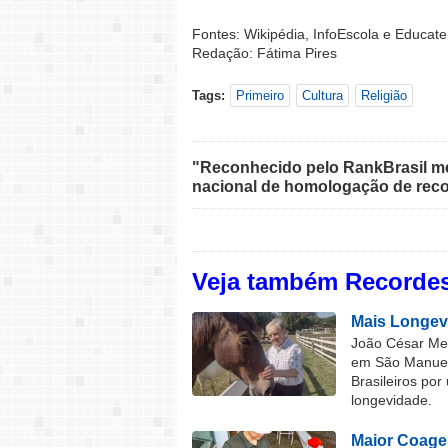
Fontes: Wikipédia, InfoEscola e Educate
Redação: Fátima Pires
Tags:
Primeiro
Cultura
Religião
"Reconhecido pelo RankBrasil med
nacional de homologação de reco
Veja também Recordes
Mais Longev
João César Mel
em São Manuel 
Brasileiros por
longevidade.
Maior Coage