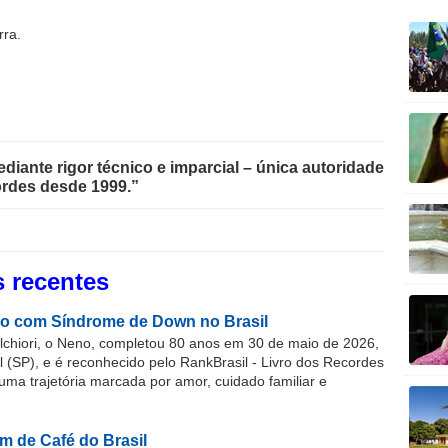
rra.
iante rigor técnico e imparcial – única autoridade
rdes desde 1999.”
 recentes
o com Síndrome de Down no Brasil
chiori, o Neno, completou 80 anos em 30 de maio de 2026,
(SP), e é reconhecido pelo RankBrasil - Livro dos Recordes
 uma trajetória marcada por amor, cuidado familiar e
m de Café do Brasil