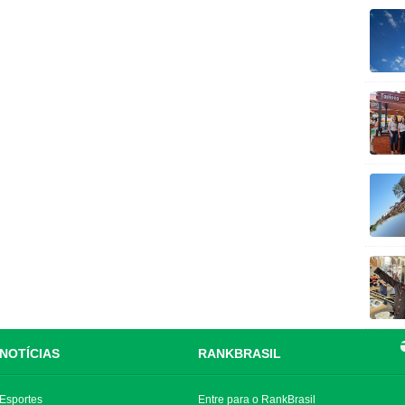
NOTÍCIAS
RANKBRASIL
Esportes
Entre para o RankBrasil