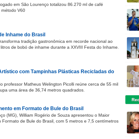
gado em São Lourenço totalizou 86.270 ml de café
o método V60
de Inhame do Brasil
ransforma tradição gastronômica em recorde nacional ao
 litros de bobó de inhame durante a XXVIII Festa do Inhame.
Artístico com Tampinhas Plásticas Recicladas do
o professor Matheus Welington Picolli reúne cerca de 55 mil
cupa uma área de 36,74 metros quadrados.
Rec
ento em Formato de Bule do Brasil
o (MG), William Rogério de Souza apresentou o Maior
ormato de Bule do Brasil, com 5 metros e 7,5 centímetros