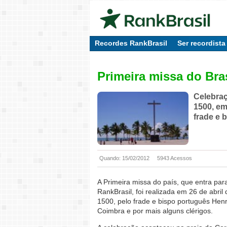
Recordes RankBrasil
Ser recordista
Primeira missa do Bras
Celebraç
1500, em
frade e 
Quando: 15/02/2012
5943 Acessos
A Primeira missa do país, que entra par
RankBrasil, foi realizada em 26 de abril 
1500, pelo frade e bispo português Hen
Coimbra e por mais alguns clérigos.