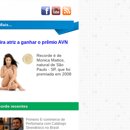
Mais...
ira atriz a ganhar o prêmio AVN
Recorde é de
Monica Mattos,
natural de São
Paulo - SP, que foi
premiada em 2008
orde recentes
Primeiro E-commerce de
Perfumaria com Catálogo
Sinestésico no Brasil